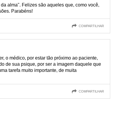
da alma". Felizes são aqueles que, como você,
sões. Parabéns!
COMPARTILHAR
, o médico, por estar tão próximo ao paciente,
ndo de sua psique, por ser a imagem daquele que
uma tarefa muito importante, de muita
COMPARTILHAR