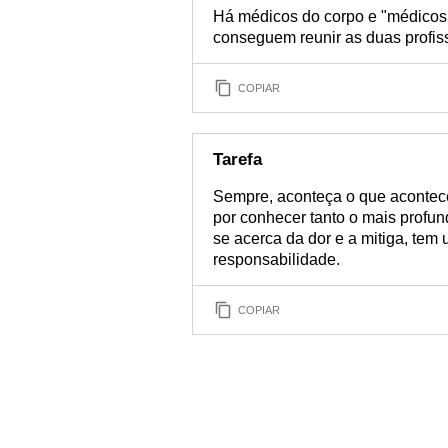
Há médicos do corpo e "médicos 
conseguem reunir as duas profis
COPIAR
Tarefa
Sempre, aconteça o que acontecer
por conhecer tanto o mais profu
se acerca da dor e a mitiga, tem 
responsabilidade.
COPIAR