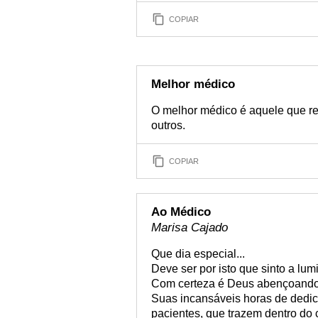
COPIAR
Melhor médico
O melhor médico é aquele que r
outros.
COPIAR
Ao Médico
Marisa Cajado
Que dia especial...
Deve ser por isto que sinto a lum
Com certeza é Deus abençoando 
Suas incansáveis horas de dedic
pacientes, que trazem dentro do