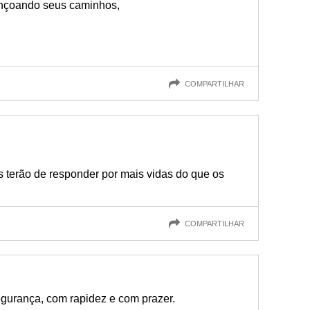
ençoando seus caminhos,
COMPARTILHAR
s terão de responder por mais vidas do que os
COMPARTILHAR
gurança, com rapidez e com prazer.