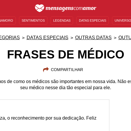
NAMORO
SENTIMENTOS
LEGENDAS
DATAS ESPECIAIS
UNIVERSO
MENSAGENS DE ANIVERSÁRIO
ENTRETENIMENTO
FAMOSOS
BÍBLIA
EGORIAS
DATAS ESPECIAIS
OUTRAS DATAS
OUT
FRASES DE MÉDICO
COMPARTILHAR
os de como os médicos são importantes em nossa vida. Não e
seu médico nesse dia tão especial para ele.
za, o reconhecimento por sua dedicação. Feliz