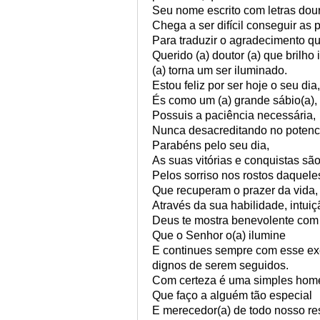
Seu nome escrito com letras dou
Chega a ser difícil conseguir as 
Para traduzir o agradecimento q
Querido (a) doutor (a) que brilho
(a) torna um ser iluminado.
Estou feliz por ser hoje o seu dia,
És como um (a) grande sábio(a),
Possuis a paciência necessária,
Nunca desacreditando no potenc
Parabéns pelo seu dia,
As suas vitórias e conquistas sã
Pelos sorriso nos rostos daquele
Que recuperam o prazer da vida,
Através da sua habilidade, intuiç
Deus te mostra benevolente com 
Que o Senhor o(a) ilumine
E continues sempre com esse ex
dignos de serem seguidos.
Com certeza é uma simples ho
Que faço a alguém tão especial
E merecedor(a) de todo nosso res