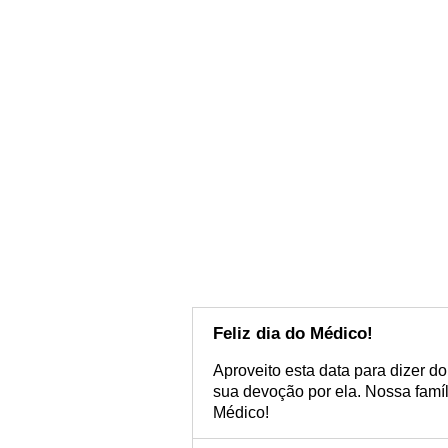
Feliz dia do Médico!
Aproveito esta data para dizer d
sua devoção por ela. Nossa famíl
Médico!