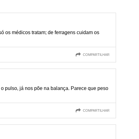
só os médicos tratam; de ferragens cuidam os
COMPARTILHAR
 o pulso, já nos põe na balança. Parece que peso
COMPARTILHAR