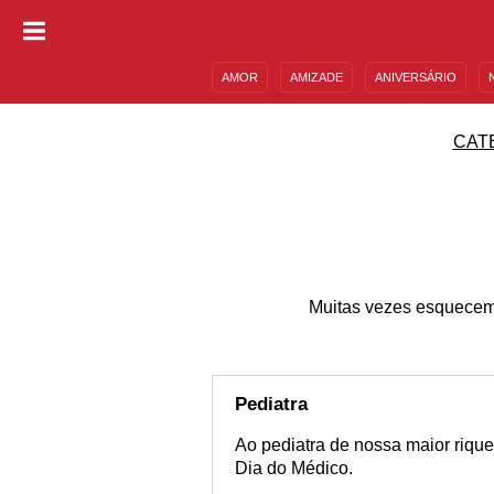
AMOR
AMIZADE
ANIVERSÁRIO
DESCULPAS
MENSAGENS E FRASES
CAT
Muitas vezes esquecem
Pediatra
Ao pediatra de nossa maior rique
Dia do Médico.