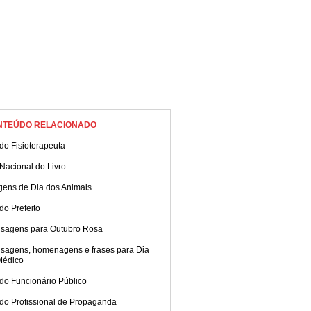
NTEÚDO RELACIONADO
do Fisioterapeuta
Nacional do Livro
gens de Dia dos Animais
do Prefeito
sagens para Outubro Rosa
sagens, homenagens e frases para Dia
Médico
do Funcionário Público
 do Profissional de Propaganda