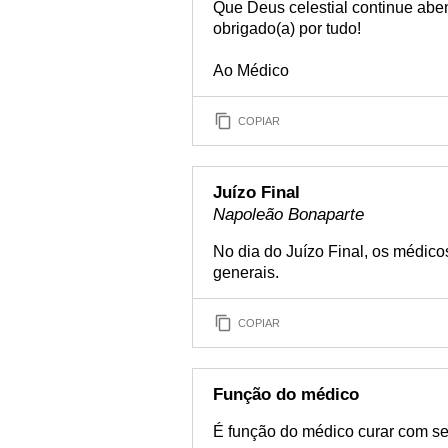
Que Deus celestial continue ab
obrigado(a) por tudo!
Ao Médico
COPIAR
Juízo Final
Napoleão Bonaparte
No dia do Juízo Final, os médico
generais.
COPIAR
Função do médico
É função do médico curar com se