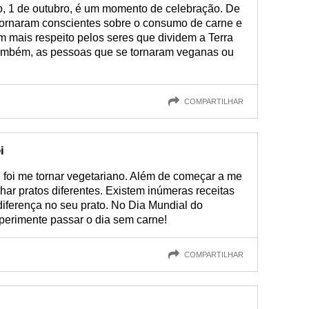
, 1 de outubro, é um momento de celebração. De
tornaram conscientes sobre o consumo de carne e
m mais respeito pelos seres que dividem a Terra
também, as pessoas que se tornaram veganas ou
COMPARTILHAR
i
 foi me tornar vegetariano. Além de começar a me
har pratos diferentes. Existem inúmeras receitas
diferença no seu prato. No Dia Mundial do
perimente passar o dia sem carne!
COMPARTILHAR