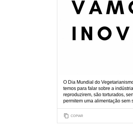
O Dia Mundial do Vegetarianismo
temos para falar sobre a indústri
reproduzirem, são torturados, se
permitem uma alimentação sem s
COPIAR