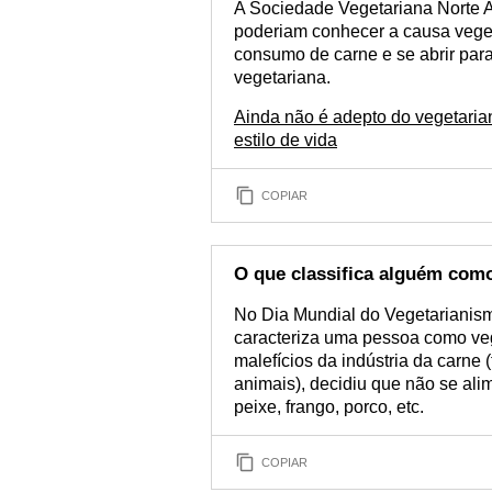
A Sociedade Vegetariana Norte 
poderiam conhecer a causa vege
consumo de carne e se abrir par
vegetariana.
Ainda não é adepto do vegetaria
estilo de vida
COPIAR
O que classifica alguém com
No Dia Mundial do Vegetarianism
caracteriza uma pessoa como veg
malefícios da indústria da carne
animais), decidiu que não se ali
peixe, frango, porco, etc.
COPIAR