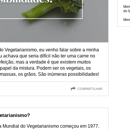
Men
do 
Men
do Vegetarianismo, eu venho falar sobre a minha
 achava que seria difícil não ter uma carne no
efeição, mas a verdade é que existem muitos
papel da mistura. Podem ser os vegetais, os
 massas, os grãos. São inúmeras possibilidades!
COMPARTILHAR
getarianismo?
ia Mundial do Vegetarianismo começou em 1977.