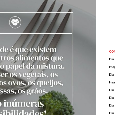
CO
Dia 
Ima
Dia 
Fras
Dia 
Dia 
Dia
Dia 