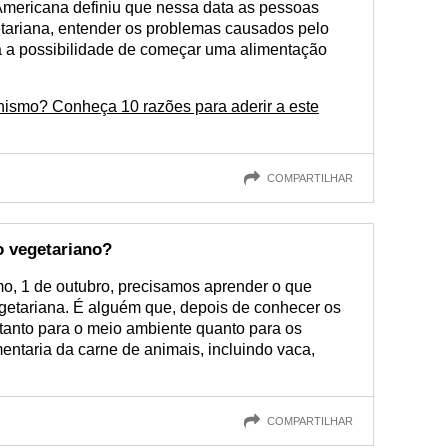
Americana definiu que nessa data as pessoas
tariana, entender os problemas causados pelo
a a possibilidade de começar uma alimentação
nismo? Conheça 10 razões para aderir a este
COMPARTILHAR
o vegetariano?
o, 1 de outubro, precisamos aprender o que
etariana. É alguém que, depois de conhecer os
 (tanto para o meio ambiente quanto para os
mentaria da carne de animais, incluindo vaca,
COMPARTILHAR