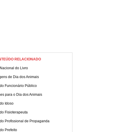
NTEÚDO RELACIONADO
Nacional do Livro
gens de Dia dos Animais
do Funcionário Público
es para o Dia dos Animais
do Idoso
do Fisioterapeuta
 do Profissional de Propaganda
do Prefeito