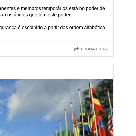
anentes e membros temporários está no poder de
o os únicos que têm este poder.
urança é escolhido a partir das ordem alfabética
COMPARTILHAR