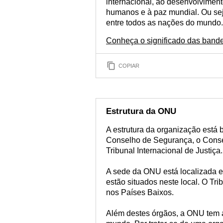
internacional, ao desenvolviment
humanos e à paz mundial. Ou seja
entre todos as nações do mundo.
Conheça o significado das bande
COPIAR
Estrutura da ONU
A estrutura da organização está
Conselho de Segurança, o Conse
Tribunal Internacional de Justiça.
A sede da ONU está localizada 
estão situados neste local. O Tri
nos Países Baixos.
Além destes órgãos, a ONU tem a