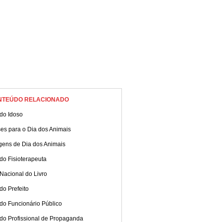
NTEÚDO RELACIONADO
do Idoso
es para o Dia dos Animais
gens de Dia dos Animais
do Fisioterapeuta
Nacional do Livro
do Prefeito
do Funcionário Público
 do Profissional de Propaganda