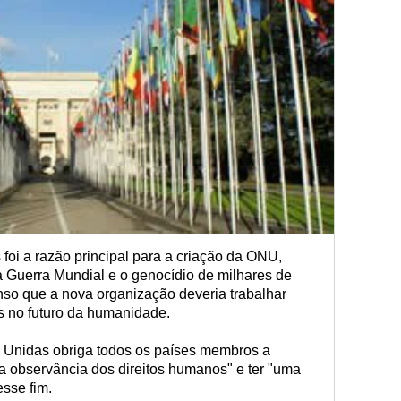
 foi a razão principal para a criação da ONU,
a Guerra Mundial e o genocídio de milhares de
so que a nova organização deveria trabalhar
s no futuro da humanidade.
s Unidas obriga todos os países membros a
 a observância dos direitos humanos" e ter "uma
sse fim.