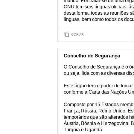
mundo. Por tratar-se de uma org
ONU tem seis línguas oficiais: ár
desta forma, todas as reuniões 
línguas, bem como todos os doc
COPIAR
Conselho de Segurança
O Conselho de Segurança é o ór
ou seja, lida com as diversas di
Este órgão tem o poder de tomar
conforme a Carta das Nações Un
Composto por 15 Estados-membr
França, Rússia, Reino Unido, Es
temporários que são alterados h
Áustria, Bósnia e Herzegovina, B
Turquia e Uganda.