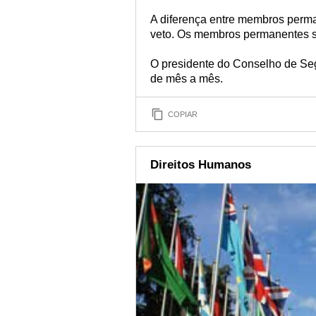
A diferença entre membros perm
veto. Os membros permanentes sã
O presidente do Conselho de Seg
de mês a mês.
COPIAR
Direitos Humanos