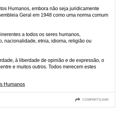
itos Humanos, embora não seja juridicamente
 Assembleia Geral em 1948 como uma norma comum
 inerentes a todos os seres humanos,
 nacionalidade, etnia, idioma, religião ou
berdade, à liberdade de opinião e de expressão, o
, entre e muitos outros. Todos merecem estes
tos Humanos
COMPARTILHAR