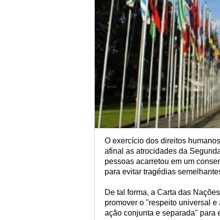
O exercício dos direitos humanos
afinal as atrocidades da Segund
pessoas acarretou em um consen
para evitar tragédias semelhante
De tal forma, a Carta das Naçõe
promover o "respeito universal e
ação conjunta e separada" para e