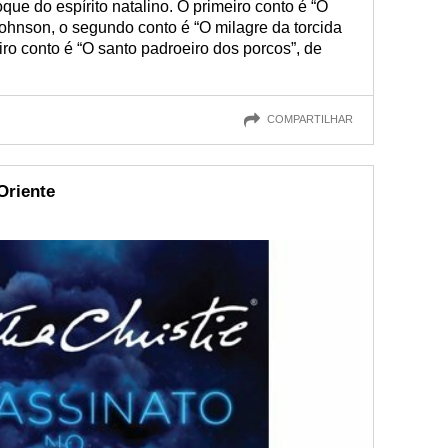
ue do espírito natalino. O primeiro conto é “O
ohnson, o segundo conto é “O milagre da torcida
iro conto é “O santo padroeiro dos porcos”, de
COMPARTILHAR
Oriente