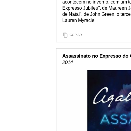
acontecem no inverno, com um toq
Expresso Jubileu”, de Maureen J
de Natal”, de John Green, o terce
Lauren Myracle.
COPIAR
Assassinato no Expresso do 
2014