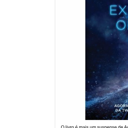
O livro é mais um suspense de Ag