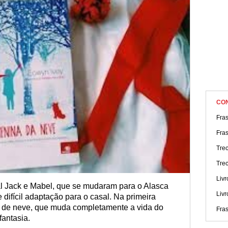
CO
Fras
Fra
Trec
Trec
Liv
asal Jack e Mabel, que se mudaram para o Alasca
Livr
 difícil adaptação para o casal. Na primeira
de neve, que muda completamente a vida do
Fras
fantasia.