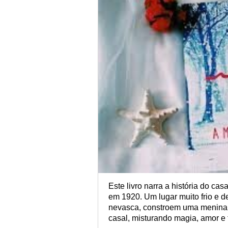
Este livro narra a história do c
em 1920. Um lugar muito frio e de
nevasca, constroem uma menina 
casal, misturando magia, amor e 