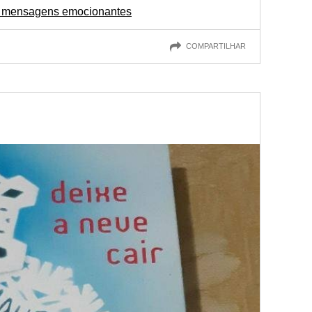
om mensagens emocionantes
COMPARTILHAR