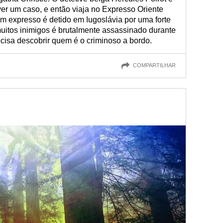
r um caso, e então viaja no Expresso Oriente
em expresso é detido em Iugoslávia por uma forte
itos inimigos é brutalmente assassinado durante
cisa descobrir quem é o criminoso a bordo.
COMPARTILHAR