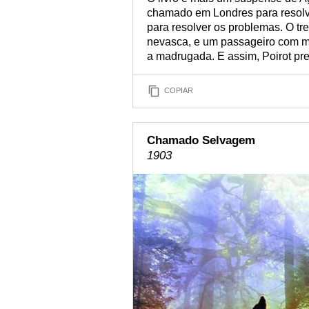
chamado em Londres para resolve
para resolver os problemas. O tr
nevasca, e um passageiro com mu
a madrugada. E assim, Poirot pre
COPIAR
Chamado Selvagem
1903