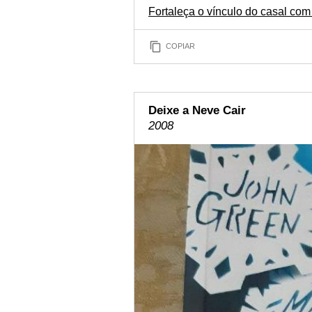
Fortaleça o vínculo do casal c
COPIAR
Deixe a Neve Cair
2008