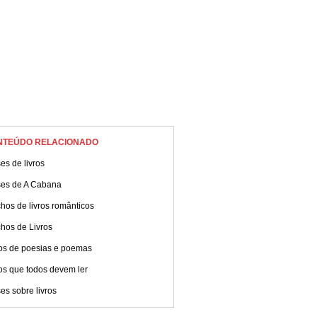
NTEÚDO RELACIONADO
es de livros
ses de A Cabana
hos de livros românticos
hos de Livros
ros de poesias e poemas
os que todos devem ler
es sobre livros