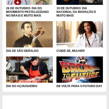
26 DE OUTUBRO: DIA DO
19 DE OUTUBRO: DIA
MOVIMENTO PESTALOZZIANO
NACIONAL DA INOVAÇÃO E
NO BRASI E MUITO MAIS
MUITO MAIS
DIA DE SÃO GERALDO
CUIDE-SE, MULHER
DIA DO AÇOUGUEIRO
DE VOLTA PARA O FUTURO DAY