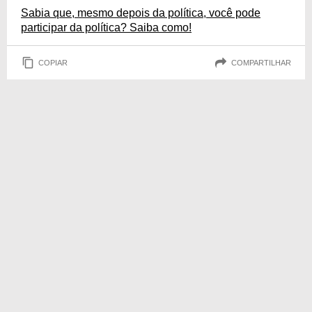
Sabia que, mesmo depois da política, você pode
participar da política? Saiba como!
COPIAR
COMPARTILHAR