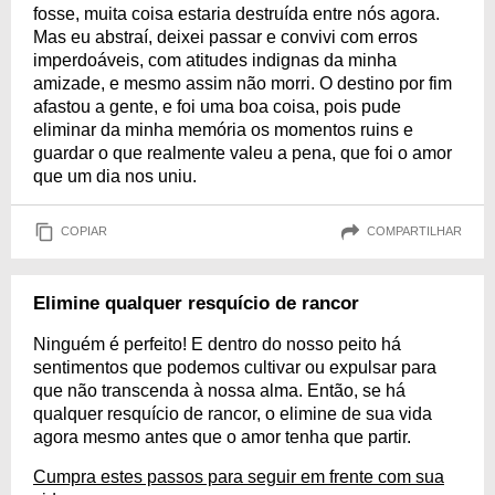
fosse, muita coisa estaria destruída entre nós agora.
Mas eu abstraí, deixei passar e convivi com erros
imperdoáveis, com atitudes indignas da minha
amizade, e mesmo assim não morri. O destino por fim
afastou a gente, e foi uma boa coisa, pois pude
eliminar da minha memória os momentos ruins e
guardar o que realmente valeu a pena, que foi o amor
que um dia nos uniu.
COPIAR
COMPARTILHAR
Elimine qualquer resquício de rancor
Ninguém é perfeito! E dentro do nosso peito há
sentimentos que podemos cultivar ou expulsar para
que não transcenda à nossa alma. Então, se há
qualquer resquício de rancor, o elimine de sua vida
agora mesmo antes que o amor tenha que partir.
Cumpra estes passos para seguir em frente com sua