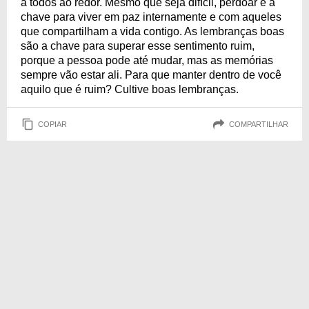
a todos ao redor. Mesmo que seja difícil, perdoar é a
chave para viver em paz internamente e com aqueles
que compartilham a vida contigo. As lembranças boas
são a chave para superar esse sentimento ruim,
porque a pessoa pode até mudar, mas as memórias
sempre vão estar ali. Para que manter dentro de você
aquilo que é ruim? Cultive boas lembranças.
COPIAR
COMPARTILHAR