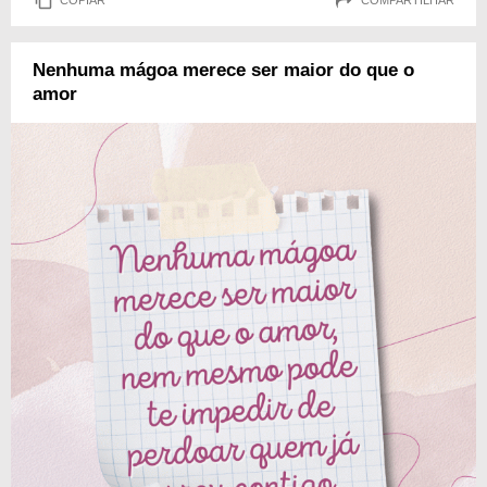
Nenhuma mágoa merece ser maior do que o
amor