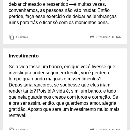
deixar chateado e ressentido —e muitas vezes,
convenhamos, as pessoas não vão mudar. Então
perdoe, faça esse exercício de deixar as lembranças
ruins para trás e ficar só com os momentos bons.
COPIAR
COMPARTILHAR
Investimento
Se a vida fosse um banco, em que você tivesse que
investir pra poder seguir em frente, você perderia
tempo guardando mágoas e ressentimentos?
Depositaria rancores, se soubesse que eles iriam
render tanto? Pois é! A vida é, sim, um banco, e tudo
que nela guardamos cresce com juros e correção. Se
é pra ser assim, então, que guardemos amor, alegria,
gratidão. Aposto que será um investimento muito mais
rentável!
COPIAR
COMPARTILHAR