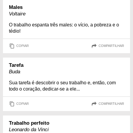
Males
Voltaire
O trabalho espanta três males: o vício, a pobreza e o
tédio!
COPIAR
COMPARTILHAR
Tarefa
Buda
Sua tarefa é descobrir o seu trabalho e, então, com
todo o coração, dedicar-se a ele...
COPIAR
COMPARTILHAR
Trabalho perfeito
Leonardo da Vinci