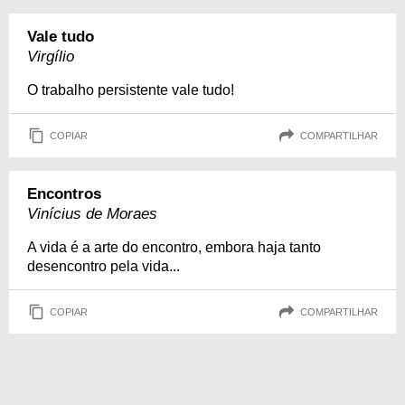
Vale tudo
Virgílio
O trabalho persistente vale tudo!
COPIAR
COMPARTILHAR
Encontros
Vinícius de Moraes
A vida é a arte do encontro, embora haja tanto
desencontro pela vida...
COPIAR
COMPARTILHAR