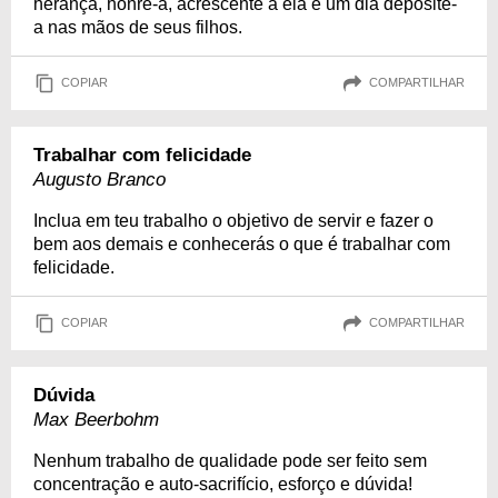
herança, honre-a, acrescente a ela e um dia deposite-
a nas mãos de seus filhos.
COPIAR
COMPARTILHAR
Trabalhar com felicidade
Augusto Branco
Inclua em teu trabalho o objetivo de servir e fazer o
bem aos demais e conhecerás o que é trabalhar com
felicidade.
COPIAR
COMPARTILHAR
Dúvida
Max Beerbohm
Nenhum trabalho de qualidade pode ser feito sem
concentração e auto-sacrifício, esforço e dúvida!