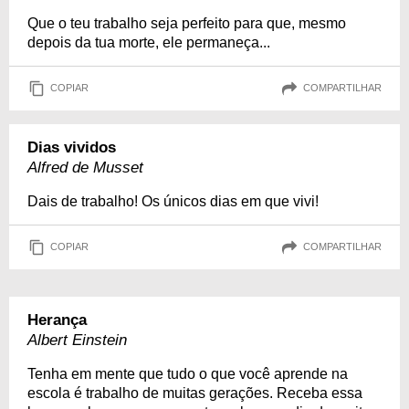
Que o teu trabalho seja perfeito para que, mesmo
depois da tua morte, ele permaneça...
COPIAR
COMPARTILHAR
Dias vividos
Alfred de Musset
Dais de trabalho! Os únicos dias em que vivi!
COPIAR
COMPARTILHAR
Herança
Albert Einstein
Tenha em mente que tudo o que você aprende na
escola é trabalho de muitas gerações. Receba essa