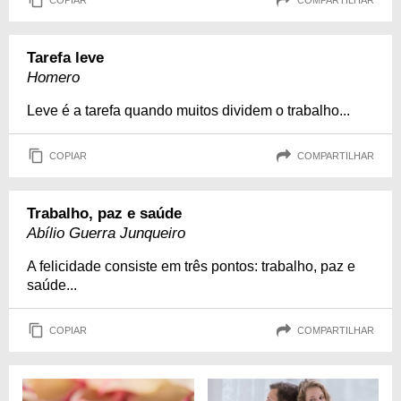
Tarefa leve
Homero
Leve é a tarefa quando muitos dividem o trabalho...
COPIAR
COMPARTILHAR
Trabalho, paz e saúde
Abílio Guerra Junqueiro
A felicidade consiste em três pontos: trabalho, paz e
saúde...
COPIAR
COMPARTILHAR