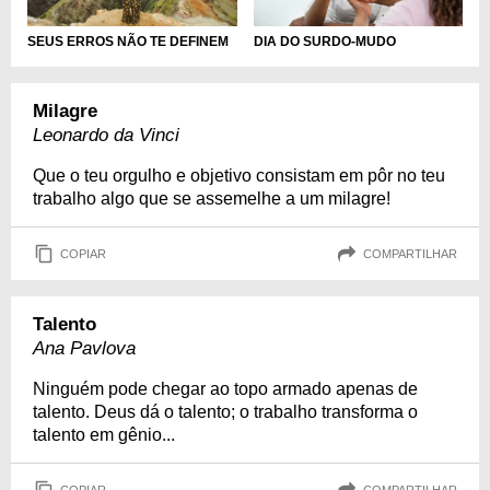
DIA DO SURDO-MUDO
SEUS ERROS NÃO TE DEFINEM
Milagre
Leonardo da Vinci
Que o teu orgulho e objetivo consistam em pôr no teu
trabalho algo que se assemelhe a um milagre!
COPIAR
COMPARTILHAR
Talento
Ana Pavlova
Ninguém pode chegar ao topo armado apenas de
talento. Deus dá o talento; o trabalho transforma o
talento em gênio...
COPIAR
COMPARTILHAR