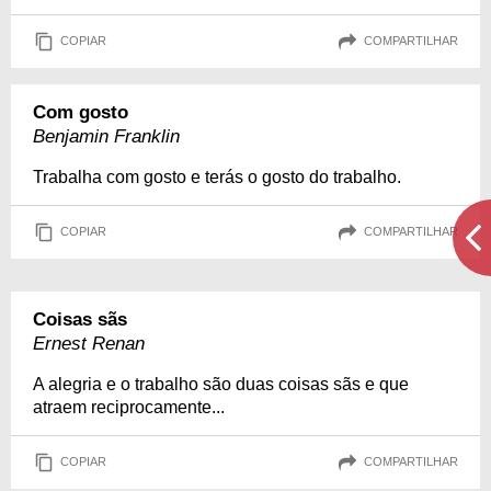
COPIAR
COMPARTILHAR
Com gosto
Benjamin Franklin
Trabalha com gosto e terás o gosto do trabalho.
COPIAR
COMPARTILHAR
Coisas sãs
Ernest Renan
A alegria e o trabalho são duas coisas sãs e que
atraem reciprocamente...
COPIAR
COMPARTILHAR