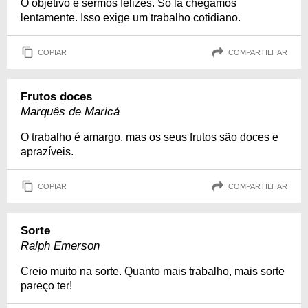
O objetivo é sermos felizes. Só lá chegamos
lentamente. Isso exige um trabalho cotidiano.
COPIAR
COMPARTILHAR
Frutos doces
Marquês de Maricá
O trabalho é amargo, mas os seus frutos são doces e
aprazíveis.
COPIAR
COMPARTILHAR
Sorte
Ralph Emerson
Creio muito na sorte. Quanto mais trabalho, mais sorte
pareço ter!