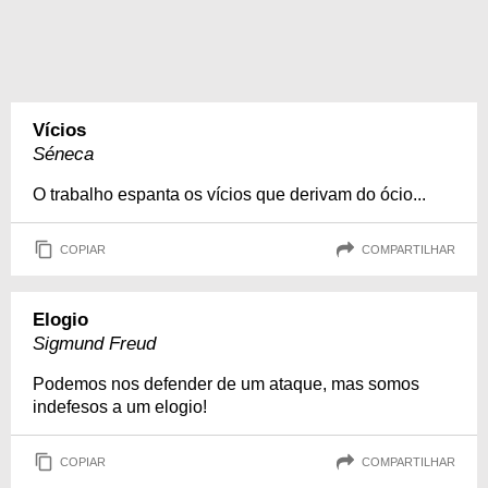
Vícios
Séneca
O trabalho espanta os vícios que derivam do ócio...
COPIAR
COMPARTILHAR
Elogio
Sigmund Freud
Podemos nos defender de um ataque, mas somos
indefesos a um elogio!
COPIAR
COMPARTILHAR