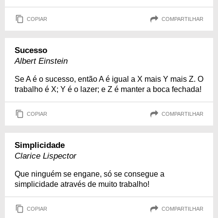
COPIAR
COMPARTILHAR
Sucesso
Albert Einstein
Se A é o sucesso, então A é igual a X mais Y mais Z. O
trabalho é X; Y é o lazer; e Z é manter a boca fechada!
COPIAR
COMPARTILHAR
Simplicidade
Clarice Lispector
Que ninguém se engane, só se consegue a
simplicidade através de muito trabalho!
COPIAR
COMPARTILHAR