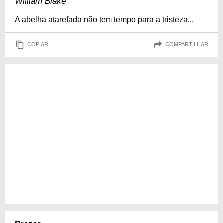
William Blake
A abelha atarefada não tem tempo para a tristeza...
COPIAR
COMPARTILHAR