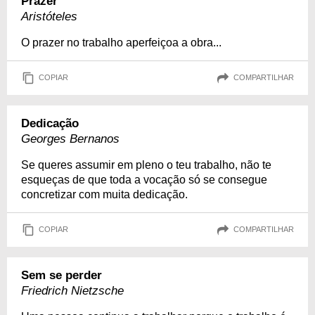
Prazer
Aristóteles
O prazer no trabalho aperfeiçoa a obra...
COPIAR
COMPARTILHAR
Dedicação
Georges Bernanos
Se queres assumir em pleno o teu trabalho, não te
esqueças de que toda a vocação só se consegue
concretizar com muita dedicação.
COPIAR
COMPARTILHAR
Sem se perder
Friedrich Nietzsche