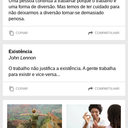
Uma pessoa continua a trabalhar porque o trabalho é
uma forma de diversão. Mas temos de ter cuidado para
não deixarmos a diversão tornar-se demasiado
penosa.
COPIAR
COMPARTILHAR
Existência
John Lennon
O trabalho não justifica a existência. A gente trabalha
para existir e vice-versa...
COPIAR
COMPARTILHAR