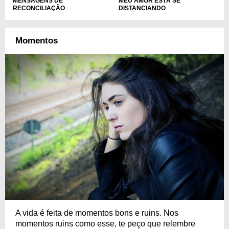
MENSAGENS DE
MEU AMOR ESTÁ SE
RECONCILIAÇÃO
DISTANCIANDO
Momentos
A vida é feita de momentos bons e ruins. Nos
momentos ruins como esse, te peço que relembre