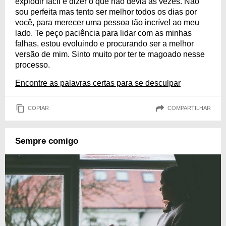
explodir fácil e dizer o que não devia às vezes. Não
sou perfeita mas tento ser melhor todos os dias por
você, para merecer uma pessoa tão incrível ao meu
lado. Te peço paciência para lidar com as minhas
falhas, estou evoluindo e procurando ser a melhor
versão de mim. Sinto muito por ter te magoado nesse
processo.
Encontre as palavras certas para se desculpar
COPIAR
COMPARTILHAR
Sempre comigo