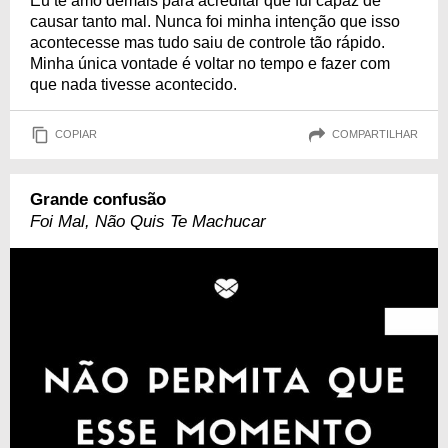
Eu te amo demais para acreditar que fui capaz de
causar tanto mal. Nunca foi minha intenção que isso
acontecesse mas tudo saiu de controle tão rápido.
Minha única vontade é voltar no tempo e fazer com
que nada tivesse acontecido.
COPIAR
COMPARTILHAR
Grande confusão
Foi Mal, Não Quis Te Machucar