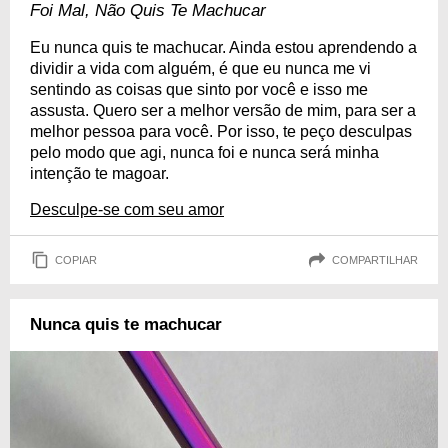
Foi Mal, Não Quis Te Machucar
Eu nunca quis te machucar. Ainda estou aprendendo a
dividir a vida com alguém, é que eu nunca me vi
sentindo as coisas que sinto por você e isso me
assusta. Quero ser a melhor versão de mim, para ser a
melhor pessoa para você. Por isso, te peço desculpas
pelo modo que agi, nunca foi e nunca será minha
intenção te magoar.
Desculpe-se com seu amor
COPIAR
COMPARTILHAR
Nunca quis te machucar