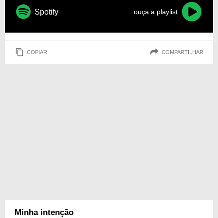
Spotify
ouça a playlist
COPIAR
COMPARTILHAR
Minha intenção