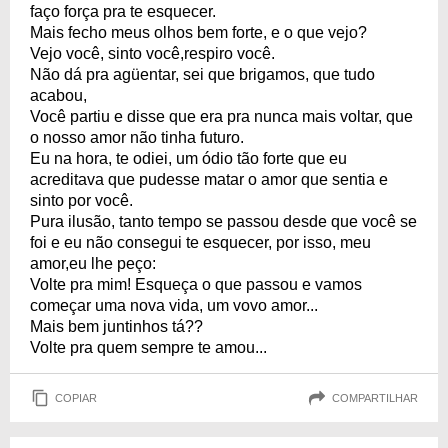
faço força pra te esquecer.
Mais fecho meus olhos bem forte, e o que vejo?
Vejo você, sinto você,respiro você.
Não dá pra agüentar, sei que brigamos, que tudo
acabou,
Você partiu e disse que era pra nunca mais voltar, que
o nosso amor não tinha futuro.
Eu na hora, te odiei, um ódio tão forte que eu
acreditava que pudesse matar o amor que sentia e
sinto por você.
Pura ilusão, tanto tempo se passou desde que você se
foi e eu não consegui te esquecer, por isso, meu
amor,eu lhe peço:
Volte pra mim! Esqueça o que passou e vamos
começar uma nova vida, um vovo amor...
Mais bem juntinhos tá??
Volte pra quem sempre te amou...
COPIAR
COMPARTILHAR