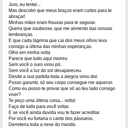
Juro, eu tentei...
Mas descobri que meus braços eram curtos para te
abraçar!
Minhas mãos eram frouxas para te segurar.
Queria que soubesse, que me alimento das nossas
lembranças.
E que cada lágrima que cai dos meus olhos leva
consigo a última das minhas esperanças.
Olho em minha volta
Parece que tudo aqui morreu
Sem você o ouro virou pó.
Sem você a luz do sol desapareceu.
Desde a sua partida toda a alegria virou dor.
Posso garantir, só seu corpo consegue me aquecer.
Como eu posso te provar que só ao teu lado consigo
viver?
Te peço uma última coisa... volta!
Faço de tudo para você voltar.
E se você ainda duvida vou te fazer acreditar.
Por você eu furtaria o canto dos pássaros,
Derreteria toda a neve do mundo.