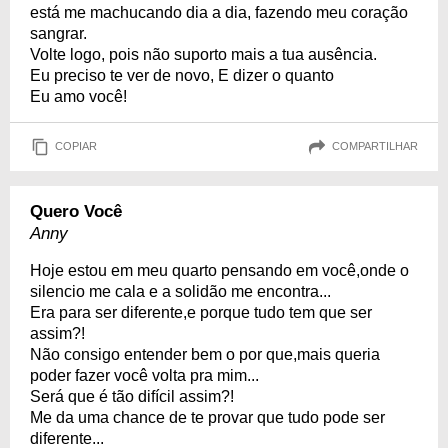
está me machucando dia a dia, fazendo meu coração
sangrar.
Volte logo, pois não suporto mais a tua ausência.
Eu preciso te ver de novo, E dizer o quanto
Eu amo você!
COPIAR
COMPARTILHAR
Quero Você
Anny
Hoje estou em meu quarto pensando em você,onde o
silencio me cala e a solidão me encontra...
Era para ser diferente,e porque tudo tem que ser
assim?!
Não consigo entender bem o por que,mais queria
poder fazer você volta pra mim...
Será que é tão difícil assim?!
Me da uma chance de te provar que tudo pode ser
diferente...