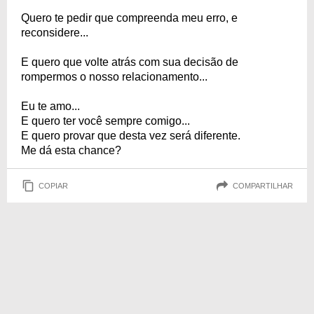
Quero te pedir que compreenda meu erro, e
reconsidere...
E quero que volte atrás com sua decisão de
rompermos o nosso relacionamento...
Eu te amo...
E quero ter você sempre comigo...
E quero provar que desta vez será diferente.
Me dá esta chance?
COPIAR
COMPARTILHAR