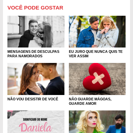
VOCÊ PODE GOSTAR
MENSAGENS DE DESCULPAS
EU JURO QUE NUNCA QUIS TE
PARA NAMORADOS
VER ASSIM
NÃO VOU DESISTIR DE VOCÊ
NÃO GUARDE MÁGOAS,
GUARDE AMOR