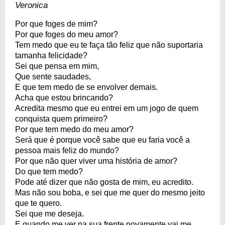
Veronica
Por que foges de mim?
Por que foges do meu amor?
Tem medo que eu te faça tão feliz que não suportaria
tamanha felicidade?
Sei que pensa em mim,
Que sente saudades,
E que tem medo de se envolver demais.
Acha que estou brincando?
Acredita mesmo que eu entrei em um jogo de quem
conquista quem primeiro?
Por que tem medo do meu amor?
Será que é porque você sabe que eu faria você a
pessoa mais feliz do mundo?
Por que não quer viver uma história de amor?
Do que tem medo?
Pode até dizer que não gosta de mim, eu acredito.
Mas não sou boba, e sei que me quer do mesmo jeito
que te quero.
Sei que me deseja.
E quando me ver na sua frente novamente vai me