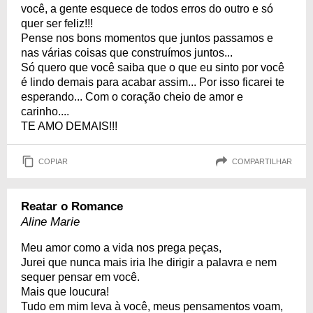
você, a gente esquece de todos erros do outro e só
quer ser feliz!!!
Pense nos bons momentos que juntos passamos e
nas várias coisas que construímos juntos...
Só quero que você saiba que o que eu sinto por você
é lindo demais para acabar assim... Por isso ficarei te
esperando... Com o coração cheio de amor e
carinho....
TE AMO DEMAIS!!!
COPIAR
COMPARTILHAR
Reatar o Romance
Aline Marie
Meu amor como a vida nos prega peças,
Jurei que nunca mais iria lhe dirigir a palavra e nem
sequer pensar em você.
Mais que loucura!
Tudo em mim leva à você, meus pensamentos voam,