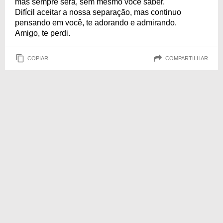
mas sempre será, sem mesmo você saber.
Difícil aceitar a nossa separação, mas continuo
pensando em você, te adorando e admirando.
Amigo, te perdi.
COPIAR
COMPARTILHAR