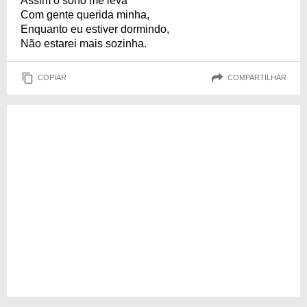
Assim o sono me leva
Com gente querida minha,
Enquanto eu estiver dormindo,
Não estarei mais sozinha.
COPIAR
COMPARTILHAR