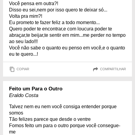
Você pensa em outra?!
Disso eu sei,nem por isso quero te deixar só...
Volta pra mim?!
Eu prometo te fazer feliz a todo momento...
Quero poder te encontrar,e com loucura poder te
abraçar,te beijar,te sentir em mim...me perder no tempo
ao seu lado!!!
Você não sabe o quanto eu penso em você,e o quanto
eu te quero...!
COPIAR
COMPARTILHAR
Feito um Para o Outro
Eraldo Costa
Talvez nem eu nem você consiga entender porque
somos
Tão felizes parece que desde o ventre
Fomos feito um para o outro porque você consegue-
me