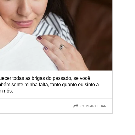
uecer todas as brigas do passado, se você
bém sente minha falta, tanto quanto eu sinto a
m nós.
COMPARTILHAR