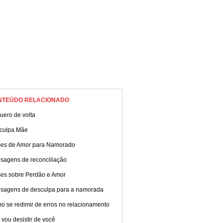
NTEÚDO RELACIONADO
uero de volta
culpa Mãe
ses de Amor para Namorado
sagens de reconciliação
ses sobre Perdão e Amor
sagens de desculpa para a namorada
o se redimir de erros no relacionamento
vou desistir de você