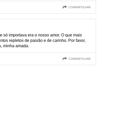
COMPARTILHAR
 só importava era o nosso amor. O que mais
tos repletos de paixão e de carinho. Por favor,
s, minha amada.
COMPARTILHAR