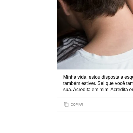
Minha vida, estou disposta a esq
também estiver. Sei que você tam
sua. Acredita em mim. Acredita e
COPIAR