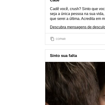
Cadê
Cadê você, crush? Sinto que voc
seja a única pessoa na sua vida
que serei a última. Acredita em 
Descubra mensagens de desculp
COPIAR
Sinto sua falta