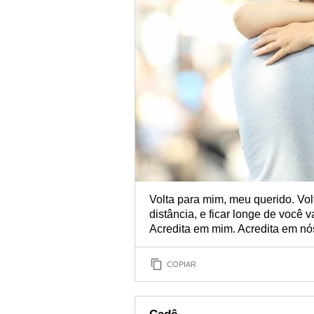
Volta para mim, meu querido. Vo
distância, e ficar longe de você
Acredita em mim. Acredita em nós
COPIAR