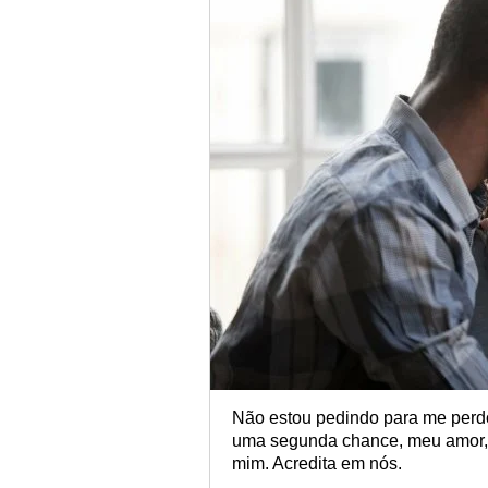
Não estou pedindo para me perdoa
uma segunda chance, meu amor, p
mim. Acredita em nós.