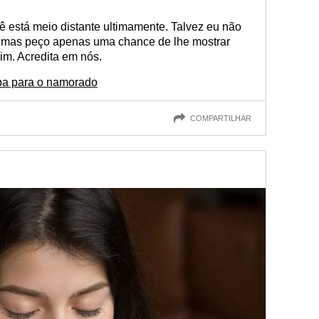
ê está meio distante ultimamente. Talvez eu não
, mas peço apenas uma chance de lhe mostrar
mim. Acredita em nós.
a para o namorado
COMPARTILHAR