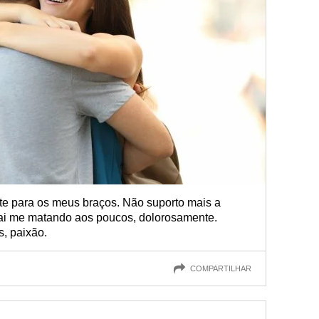
lte para os meus braços. Não suporto mais a
 vai me matando aos poucos, dolorosamente.
, paixão.
COMPARTILHAR