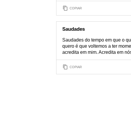
COPIAR
Saudades
Saudades do tempo em que o que
quero é que voltemos a ter momen
acredita em mim. Acredita em nó
COPIAR