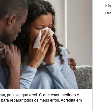
Não
Fras
r, pois sei que errei. O que estou pedindo é
ara reparar todos os meus erros. Acredita em