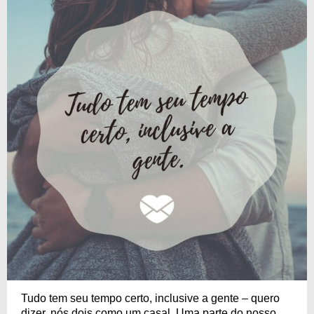
Tudo tem seu tempo certo, inclusive a gente – quero
dizer, nós dois como um casal. Uma parte do nosso