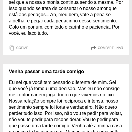
sei que a nossa sintonia continua sendo a mesma. Por
isso quando se trata de consertar o nosso amor que
está aos pedaços... Ah, meu bem, vale a pena se
ajoelhar e pegar cada pedacinho desse sentimento.
Colo um por um, com todo o carinho e paciência. Por
você, eu faço tudo.
COPIAR
COMPARTILHAR
Venha passar uma tarde comigo
Eu sei que você tem pensado diferente de mim. Sei
que você já tomou uma decisão. Mas eu não consigo
me conformar em jogar tudo o que vivemos no lixo.
Nossa relação sempre foi recíproca e intensa, nosso
sentimento sempre foi forte e verdadeiro. Não quero
perder tudo isso! Por isso, não vou te pedir para voltar,
não vou te pedir para reconsiderar. Vou te pedir para
que passe uma tarde comigo. Venha até a minha casa
ou posso te buscar na sua. Vamos sair, dar uma volta,