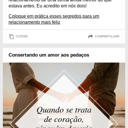
estava antes. Eu acredito em nós dois!
Coloque em prática esses segredos para um
relacionamento mais feliz
COPIAR
COMPARTILHAR
Consertando um amor aos pedaços