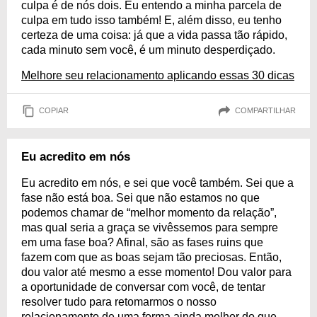
culpa é de nós dois. Eu entendo a minha parcela de
culpa em tudo isso também! E, além disso, eu tenho
certeza de uma coisa: já que a vida passa tão rápido,
cada minuto sem você, é um minuto desperdiçado.
Melhore seu relacionamento aplicando essas 30 dicas
COPIAR
COMPARTILHAR
Eu acredito em nós
Eu acredito em nós, e sei que você também. Sei que a
fase não está boa. Sei que não estamos no que
podemos chamar de “melhor momento da relação”,
mas qual seria a graça se vivêssemos para sempre
em uma fase boa? Afinal, são as fases ruins que
fazem com que as boas sejam tão preciosas. Então,
dou valor até mesmo a esse momento! Dou valor para
a oportunidade de conversar com você, de tentar
resolver tudo para retomarmos o nosso
relacionamento de uma forma ainda melhor do que