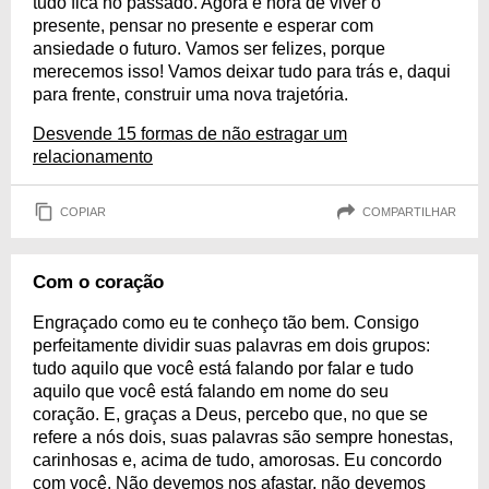
tudo fica no passado. Agora é hora de viver o
presente, pensar no presente e esperar com
ansiedade o futuro. Vamos ser felizes, porque
merecemos isso! Vamos deixar tudo para trás e, daqui
para frente, construir uma nova trajetória.
Desvende 15 formas de não estragar um
relacionamento
COPIAR
COMPARTILHAR
Com o coração
Engraçado como eu te conheço tão bem. Consigo
perfeitamente dividir suas palavras em dois grupos:
tudo aquilo que você está falando por falar e tudo
aquilo que você está falando em nome do seu
coração. E, graças a Deus, percebo que, no que se
refere a nós dois, suas palavras são sempre honestas,
carinhosas e, acima de tudo, amorosas. Eu concordo
com você. Não devemos nos afastar, não devemos