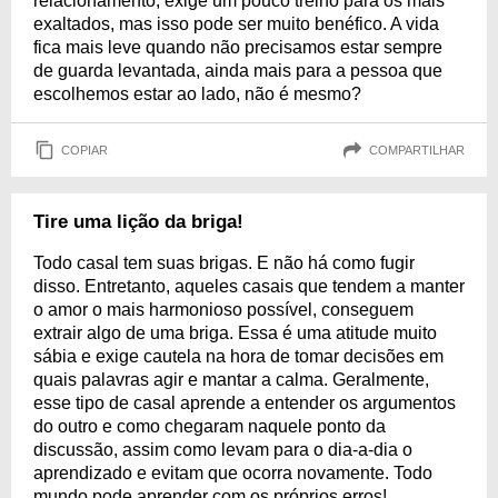
relacionamento, exige um pouco treino para os mais
exaltados, mas isso pode ser muito benéfico. A vida
fica mais leve quando não precisamos estar sempre
de guarda levantada, ainda mais para a pessoa que
escolhemos estar ao lado, não é mesmo?
COPIAR
COMPARTILHAR
Tire uma lição da briga!
Todo casal tem suas brigas. E não há como fugir
disso. Entretanto, aqueles casais que tendem a manter
o amor o mais harmonioso possível, conseguem
extrair algo de uma briga. Essa é uma atitude muito
sábia e exige cautela na hora de tomar decisões em
quais palavras agir e mantar a calma. Geralmente,
esse tipo de casal aprende a entender os argumentos
do outro e como chegaram naquele ponto da
discussão, assim como levam para o dia-a-dia o
aprendizado e evitam que ocorra novamente. Todo
mundo pode aprender com os próprios erros!