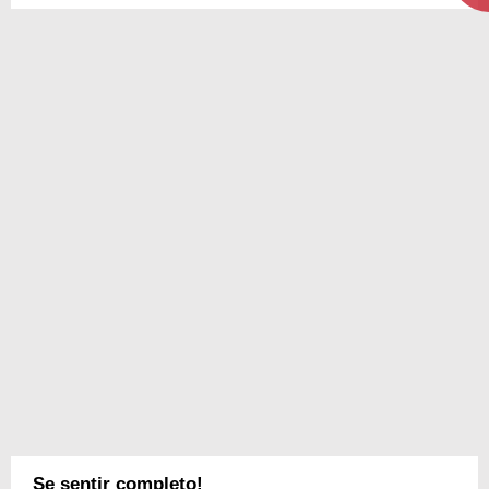
Se sentir completo!