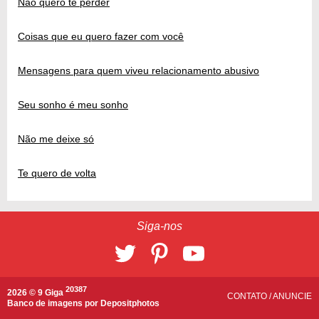
Não quero te perder
Coisas que eu quero fazer com você
Mensagens para quem viveu relacionamento abusivo
Seu sonho é meu sonho
Não me deixe só
Te quero de volta
Siga-nos
20387
2026 © 9 Giga
CONTATO
/
ANUNCIE
Banco de imagens por
Depositphotos