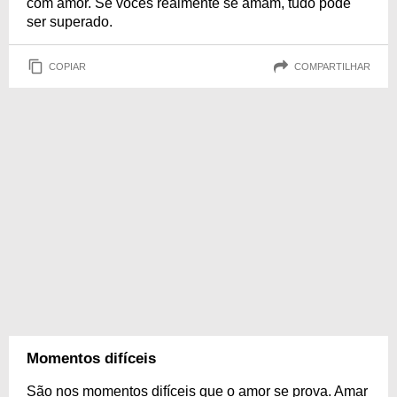
com amor. Se vocês realmente se amam, tudo pode
ser superado.
COPIAR
COMPARTILHAR
Momentos difíceis
São nos momentos difíceis que o amor se prova. Amar