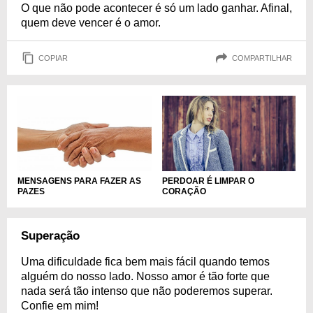
O que não pode acontecer é só um lado ganhar. Afinal,
quem deve vencer é o amor.
COPIAR
COMPARTILHAR
MENSAGENS PARA FAZER AS
PERDOAR É LIMPAR O
PAZES
CORAÇÃO
Superação
Uma dificuldade fica bem mais fácil quando temos
alguém do nosso lado. Nosso amor é tão forte que
nada será tão intenso que não poderemos superar.
Confie em mim!