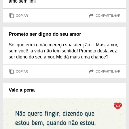
amo sem fim!
COPIAR
COMPARTILHAR
Prometo ser digno do seu amor
Sei que errei e não mereço sua atenção… Mas, amor,
sem você, a vida não tem sentido! Prometo desta vez
ser digno do seu amor. Me dá mais uma chance?
COPIAR
COMPARTILHAR
Vale a pena