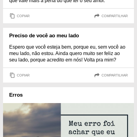
que vale mais a pena do que ter o seu amor.
COPIAR
COMPARTILHAR
Preciso de você ao meu lado
Espero que você esteja bem, porque eu, sem você ao
meu lado, não estou. Ainda quero muito ser feliz ao
seu lado, porque acredito em nós! Volta pra mim?
COPIAR
COMPARTILHAR
Erros