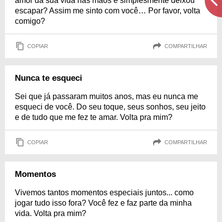
amor da sua vida nas mãos e simplesmente deixou
escapar? Assim me sinto com você… Por favor, volta
comigo?
COPIAR
COMPARTILHAR
Nunca te esqueci
Sei que já passaram muitos anos, mas eu nunca me
esqueci de você. Do seu toque, seus sonhos, seu jeito
e de tudo que me fez te amar. Volta pra mim?
COPIAR
COMPARTILHAR
Momentos
Vivemos tantos momentos especiais juntos... como
jogar tudo isso fora? Você fez e faz parte da minha
vida. Volta pra mim?