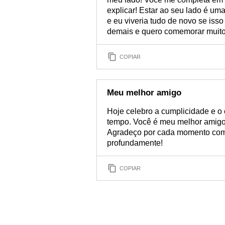
explicar! Estar ao seu lado é u
e eu viveria tudo de novo se isso
demais e quero comemorar muito
COPIAR
Meu melhor amigo
Hoje celebro a cumplicidade e o
tempo. Você é meu melhor amigo,
Agradeço por cada momento comp
profundamente!
COPIAR