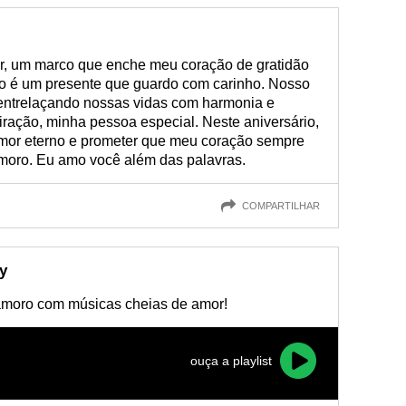
, um marco que enche meu coração de gratidão
ado é um presente que guardo com carinho. Nosso
ntrelaçando nossas vidas com harmonia e
ração, minha pessoa especial. Neste aniversário,
amor eterno e prometer que meu coração sempre
amoro. Eu amo você além das palavras.
COMPARTILHAR
y
amoro com músicas cheias de amor!
ouça a playlist