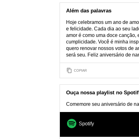
Além das palavras
Hoje celebramos um ano de amor
e felicidade. Cada dia ao seu l
amor é como uma doce canção, e
cumplicidade. Você é minha inspi
quero renovar nossos votos de 
será seu. Feliz aniversário de n
COPIAR
Ouça nossa playlist no Spotif
Comemore seu aniversário de n
Spotify