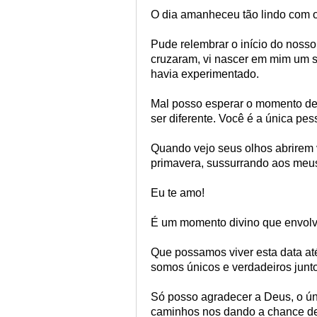
O dia amanheceu tão lindo com o
Pude relembrar o início do noss
cruzaram, vi nascer em mim um s
havia experimentado.
Mal posso esperar o momento de e
ser diferente. Você é a única pe
Quando vejo seus olhos abrirem
primavera, sussurrando aos meus
Eu te amo!
É um momento divino que envolv
Que possamos viver esta data at
somos únicos e verdadeiros junt
Só posso agradecer a Deus, o ún
caminhos nos dando a chance de 