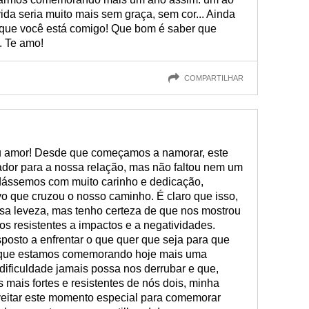
ida seria muito mais sem graça, sem cor... Ainda
 que você está comigo! Que bom é saber que
. Te amo!
COMPARTILHAR
eu amor! Desde que começamos a namorar, este
ador para a nossa relação, mas não faltou nem um
dássemos com muito carinho e dedicação,
o que cruzou o nosso caminho. É claro que isso,
sa leveza, mas tenho certeza de que nos mostrou
s resistentes a impactos e a negatividades.
sposto a enfrentar o que quer que seja para que
 que estamos comemorando hoje mais uma
ficuldade jamais possa nos derrubar e que,
 mais fortes e resistentes de nós dois, minha
veitar este momento especial para comemorar