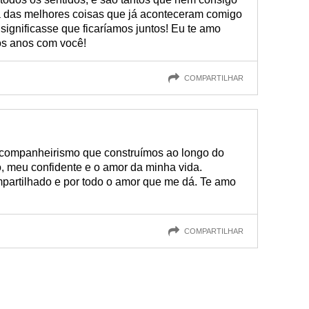
ma das melhores coisas que já aconteceram comigo
 significasse que ficaríamos juntos! Eu te amo
s anos com você!
COMPARTILHAR
 companheirismo que construímos ao longo do
 meu confidente e o amor da minha vida.
artilhado e por todo o amor que me dá. Te amo
COMPARTILHAR