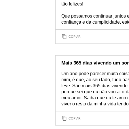
tão felizes!
Que possamos continuar juntos 
confiança e da cumplicidade, est
COPIAR
Mais 365 dias vivendo um so
Um ano pode parecer muita coisa
mim, é que, ao seu lado, tudo p
leve. São mais 365 dias vivendo
porque sei que eu não vou acorda
meu amor. Saiba que eu te amo d
viver o resto da minha vida tendo
COPIAR