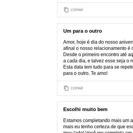
COPIAR
Um para o outro
Amor, hoje é dia do nosso aniver
afinal o nosso relacionamento é 
Desde o primeiro encontro até a
a cada dia, e talvez esse seja o 
Esta data tem tudo para se repet
para o outro. Te amo!
COPIAR
Escolhi muito bem
Estamos completando mais um an
mais eu tenho certeza de que esc
meu lado! Você me completa em t