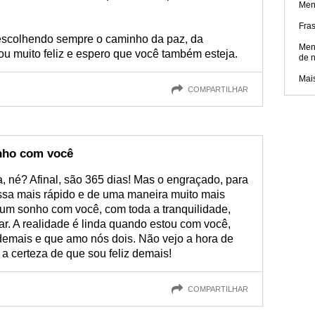
Men
Fra
escolhendo sempre o caminho da paz, da
Men
ou muito feliz e espero que você também esteja.
de 
Mai
COMPARTILHAR
nho com você
, né? Afinal, são 365 dias! Mas o engraçado, para
assa mais rápido e de uma maneira muito mais
 um sonho com você, com toda a tranquilidade,
r. A realidade é linda quando estou com você,
emais e que amo nós dois. Não vejo a hora de
 a certeza de que sou feliz demais!
COMPARTILHAR