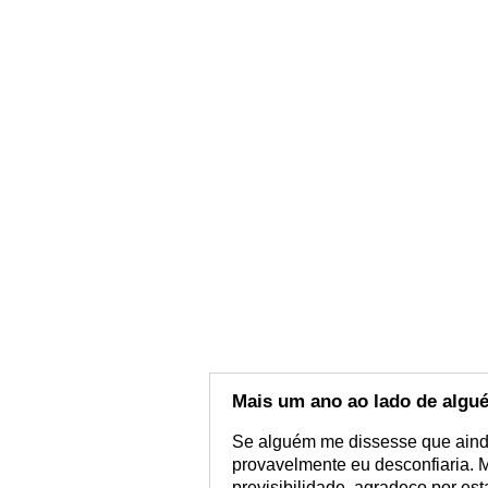
Mais um ano ao lado de algu
Se alguém me dissesse que ainda
provavelmente eu desconfiaria.
previsibilidade, agradeço por 