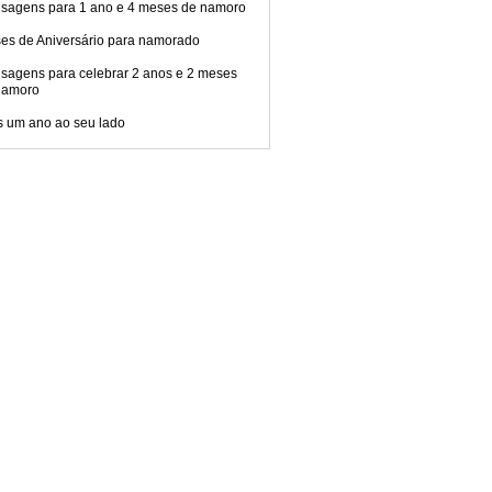
sagens para 1 ano e 4 meses de namoro
ses de Aniversário para namorado
sagens para celebrar 2 anos e 2 meses
namoro
s um ano ao seu lado