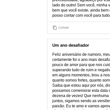
lado do outro! Sem você, minha v
bem que você existe, ainda bem
posso contar com você para tudo
COPIAR
Um ano desafiador
Feliz aniversário de namoro, m
certamente foi o ano mais desafi
pouco de amor para que nos cui
superando tudo de ruim e negativ
em alguns momentos, tirou a nos
quanto somos fortes, quanto somo
Saiba que estou aqui por nós, di
possamos comemorar esta data
dezena de vezes! Que nenhuma di
juntos, sigamos sendo as versões
paixão. Eu te amo e vamos apro