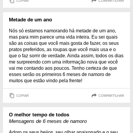
COPIAR
COMPARTILHAR
Metade de um ano
Nós só estamos namorando há metade de um ano,
mas para mim parece uma vida inteira. Eu sei quais
são as coisas que você mais gosta de fazer, os seus
pratos preferidos, as roupas que você mais usa e o
que o faz sorrir de verdade. Ainda assim, todos os dias
me surpreendo com uma informação nova que você
vai me contando aos poucos. Tenho certeza de que
esses serão os primeiros 6 meses de namoro de
muitos que estão vindo pela frente!
COPIAR
COMPARTILHAR
O melhor tempo de todos
Mensagens de 6 meses de namoro
Adoro os seus beijos, seu olhar apaixonado e o seu