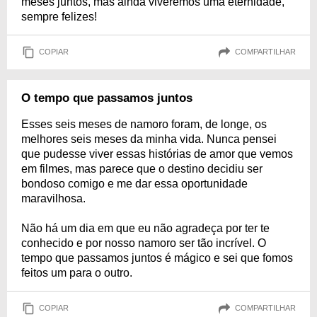
meses juntos, mas ainda viveremos uma eternidade,
sempre felizes!
COPIAR
COMPARTILHAR
O tempo que passamos juntos
Esses seis meses de namoro foram, de longe, os
melhores seis meses da minha vida. Nunca pensei
que pudesse viver essas histórias de amor que vemos
em filmes, mas parece que o destino decidiu ser
bondoso comigo e me dar essa oportunidade
maravilhosa.
Não há um dia em que eu não agradeça por ter te
conhecido e por nosso namoro ser tão incrível. O
tempo que passamos juntos é mágico e sei que fomos
feitos um para o outro.
COPIAR
COMPARTILHAR