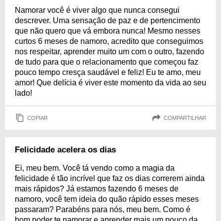
Namorar você é viver algo que nunca consegui
descrever. Uma sensação de paz e de pertencimento
que não quero que vá embora nunca! Mesmo nesses
curtos 6 meses de namoro, acredito que conseguimos
nos respeitar, aprender muito um com o outro, fazendo
de tudo para que o relacionamento que começou faz
pouco tempo cresça saudável e feliz! Eu te amo, meu
amor! Que delícia é viver este momento da vida ao seu
lado!
COPIAR
COMPARTILHAR
Felicidade acelera os dias
Ei, meu bem. Você tá vendo como a magia da
felicidade é tão incrível que faz os dias correrem ainda
mais rápidos? Já estamos fazendo 6 meses de
namoro, você tem ideia do quão rápido esses meses
passaram? Parabéns para nós, meu bem. Como é
bom poder te namorar e aprender mais um pouco da