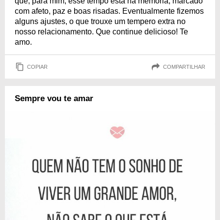
que, para mim, esse tempo está na memória, marcado
com afeto, paz e boas risadas. Eventualmente fizemos
alguns ajustes, o que trouxe um tempero extra no
nosso relacionamento. Que continue delicioso! Te
amo.
COPIAR
COMPARTILHAR
Sempre vou te amar