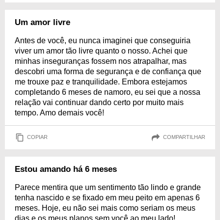
Um amor livre
Antes de você, eu nunca imaginei que conseguiria
viver um amor tão livre quanto o nosso. Achei que
minhas inseguranças fossem nos atrapalhar, mas
descobri uma forma de segurança e de confiança que
me trouxe paz e tranquilidade. Embora estejamos
completando 6 meses de namoro, eu sei que a nossa
relação vai continuar dando certo por muito mais
tempo. Amo demais você!
COPIAR
COMPARTILHAR
Estou amando há 6 meses
Parece mentira que um sentimento tão lindo e grande
tenha nascido e se fixado em meu peito em apenas 6
meses. Hoje, eu não sei mais como seriam os meus
dias e os meus planos sem você ao meu lado!