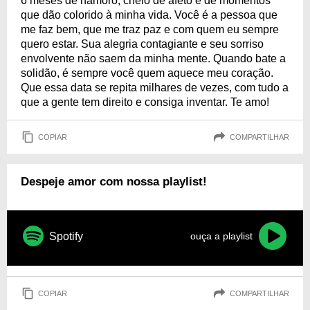
6 meses de namoro, cheio de afeto e de momentos
que dão colorido à minha vida. Você é a pessoa que
me faz bem, que me traz paz e com quem eu sempre
quero estar. Sua alegria contagiante e seu sorriso
envolvente não saem da minha mente. Quando bate a
solidão, é sempre você quem aquece meu coração.
Que essa data se repita milhares de vezes, com tudo a
que a gente tem direito e consiga inventar. Te amo!
COPIAR
COMPARTILHAR
Despeje amor com nossa playlist!
Spotify
ouça a playlist
COPIAR
COMPARTILHAR