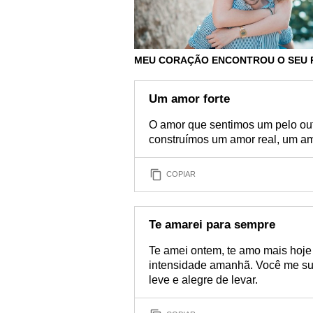
MEU CORAÇÃO ENCONTROU O SEU 
Um amor forte
O amor que sentimos um pelo out
construímos um amor real, um amo
COPIAR
Te amarei para sempre
Te amei ontem, te amo mais hoje
intensidade amanhã. Você me sur
leve e alegre de levar.