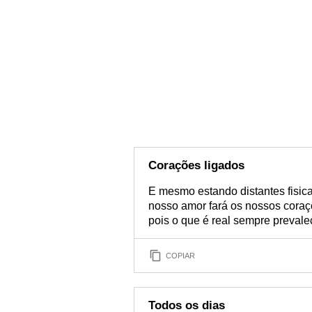
Corações ligados
E mesmo estando distantes fisica
nosso amor fará os nossos coraç
pois o que é real sempre prevalec
COPIAR
Todos os dias