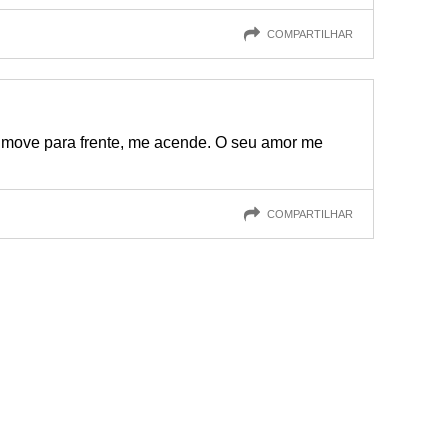
COMPARTILHAR
 move para frente, me acende. O seu amor me
COMPARTILHAR