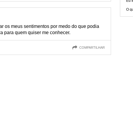
Eu 
O qu
ar os meus sentimentos por medo do que podia
ira para quem quiser me conhecer.
COMPARTILHAR