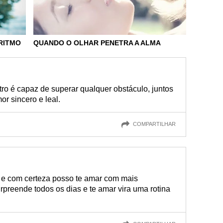
RITMO
QUANDO O OLHAR PENETRA A ALMA
ro é capaz de superar qualquer obstáculo, juntos
r sincero e leal.
COMPARTILHAR
 e com certeza posso te amar com mais
preende todos os dias e te amar vira uma rotina