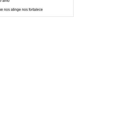
te amo
e nos atinge nos fortalece