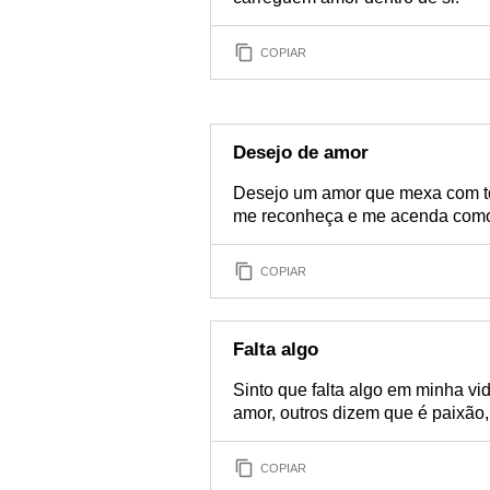
COPIAR
Desejo de amor
Desejo um amor que mexa com to
me reconheça e me acenda com
COPIAR
Falta algo
Sinto que falta algo em minha vi
amor, outros dizem que é paixão,
COPIAR