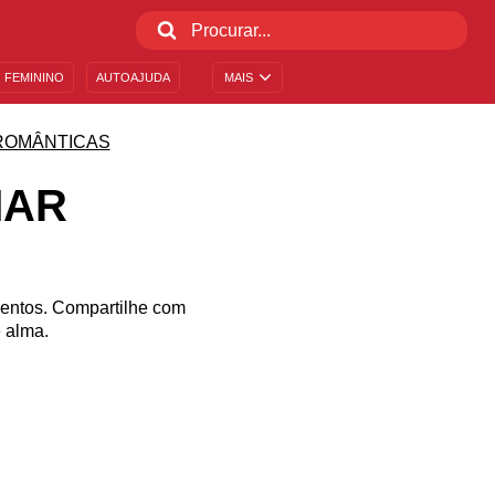
 FEMININO
AUTOAJUDA
MAIS
ROMÂNTICAS
MAR
mentos. Compartilhe com
 alma.