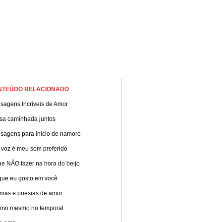
NTEÚDO RELACIONADO
sagens Incríveis de Amor
sa caminhada juntos
sagens para início de namoro
 voz é meu som preferido
e NÃO fazer na hora do beijo
que eu gosto em você
mas e poesias de amor
amo mesmo no temporal