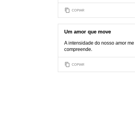
COPIAR
Um amor que move
A intensidade do nosso amor me
compreende.
COPIAR