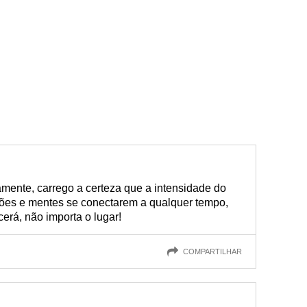
mente, carrego a certeza que a intensidade do
ões e mentes se conectarem a qualquer tempo,
erá, não importa o lugar!
COMPARTILHAR