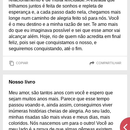
trilhamos juntos é feita de sonhos e repleta de
esperança e, a cada passo dado nela, chegamos mais
longe num caminho de alegria feito só para nós. Você
é o meu destino e a minha razão de ser. Te amo mais
do que eu imaginava possível e sei que esse amor vai
alcançar além. Hoje, rio de quem não acredita em final
feliz, pois sei que conquistamos o nosso, e
seguiremos conquistando, até o fim.
COPIAR
COMPARTILHAR
Nosso livro
Meu amor, são tantos anos com você e espero que
sejam muitos anos mais. Parece que esse tempo
passou voando e, ainda assim, conseguimos viver
inúmeras histórias cheias de alegria. Ao seu lado,
minhas risadas são mais vivas e meus dias, mais
coloridos. Nós nascemos um para o outro! Você ao
meu lado é a prova de que almas gêmeas existem.