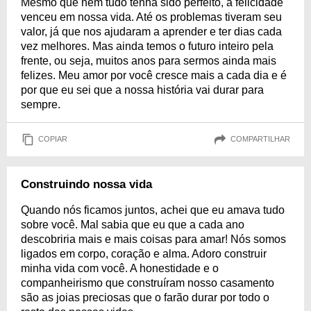
Mesmo que nem tudo tenha sido perfeito, a felicidade
venceu em nossa vida. Até os problemas tiveram seu
valor, já que nos ajudaram a aprender e ter dias cada
vez melhores. Mas ainda temos o futuro inteiro pela
frente, ou seja, muitos anos para sermos ainda mais
felizes. Meu amor por você cresce mais a cada dia e é
por que eu sei que a nossa história vai durar para
sempre.
COPIAR
COMPARTILHAR
Construindo nossa vida
Quando nós ficamos juntos, achei que eu amava tudo
sobre você. Mal sabia que eu que a cada ano
descobriria mais e mais coisas para amar! Nós somos
ligados em corpo, coração e alma. Adoro construir
minha vida com você. A honestidade e o
companheirismo que construíram nosso casamento
são as joias preciosas que o farão durar por todo o