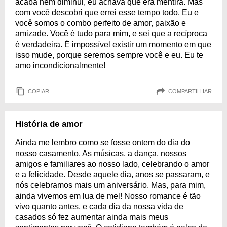
acaba nem diminui, eu achava que era mentira. Mas
com você descobri que errei esse tempo todo. Eu e
você somos o combo perfeito de amor, paixão e
amizade. Você é tudo para mim, e sei que a recíproca
é verdadeira. É impossível existir um momento em que
isso mude, porque seremos sempre você e eu. Eu te
amo incondicionalmente!
COPIAR
COMPARTILHAR
História de amor
Ainda me lembro como se fosse ontem do dia do
nosso casamento. As músicas, a dança, nossos
amigos e familiares ao nosso lado, celebrando o amor
e a felicidade. Desde aquele dia, anos se passaram, e
nós celebramos mais um aniversário. Mas, para mim,
ainda vivemos em lua de mel! Nosso romance é tão
vivo quanto antes, e cada dia da nossa vida de
casados só fez aumentar ainda mais meus