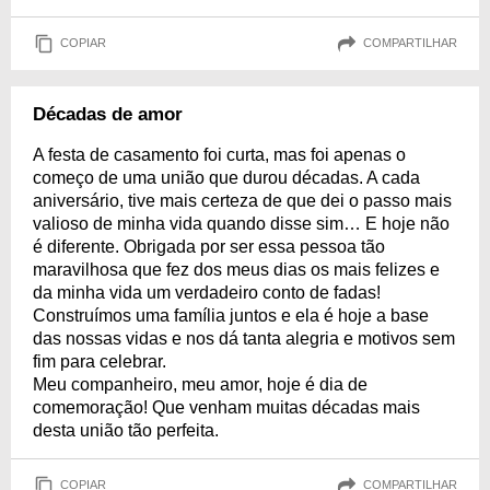
COPIAR
COMPARTILHAR
Décadas de amor
A festa de casamento foi curta, mas foi apenas o
começo de uma união que durou décadas. A cada
aniversário, tive mais certeza de que dei o passo mais
valioso de minha vida quando disse sim… E hoje não
é diferente. Obrigada por ser essa pessoa tão
maravilhosa que fez dos meus dias os mais felizes e
da minha vida um verdadeiro conto de fadas!
Construímos uma família juntos e ela é hoje a base
das nossas vidas e nos dá tanta alegria e motivos sem
fim para celebrar.
Meu companheiro, meu amor, hoje é dia de
comemoração! Que venham muitas décadas mais
desta união tão perfeita.
COPIAR
COMPARTILHAR