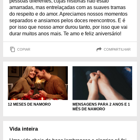
pessoas diferentes, cujas histórias não estão
amarradas, mas entrelaçadas com as suaves tramas
do respeito e do amor. Apreciamos nossos momentos
separados e ansiamos pelos doces reencontros. E é
por isso que nosso amor durou tanto, por isso que vai
durar muitos anos mais. Te amo e feliz aniversário!
COPIAR
COMPARTILHAR
12 MESES DE NAMORO
MENSAGENS PARA 2 ANOS E 1
MÊS DE NAMORO
Vida inteira