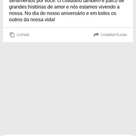
sentimentos por você. O cotidiano também é palco de
grandes histórias de amor e nós estamos vivendo a
nossa. No dia do nosso aniversário e em todos os
outros da nossa vida!
COPIAR
COMPARTILHAR