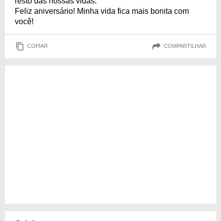
resto das nossas vidas.
Feliz aniversário! Minha vida fica mais bonita com
você!
COPIAR
COMPARTILHAR