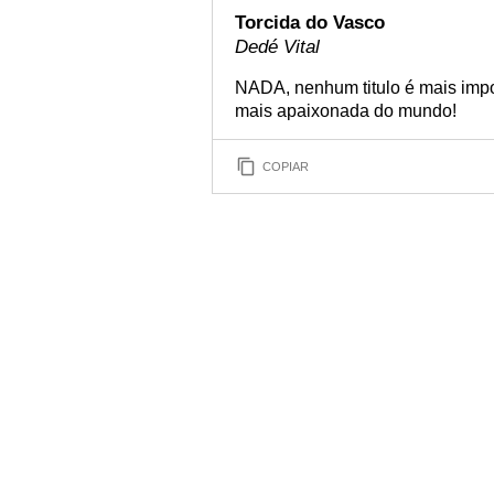
Torcida do Vasco
Dedé Vital
NADA, nenhum titulo é mais impo
mais apaixonada do mundo!
COPIAR