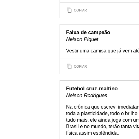
COPIAR
Faixa de campeão
Nelson Piquet
Vestir uma camisa que já vem at
COPIAR
Futebol cruz-maltino
Nelson Rodrigues
Na crônica que escrevi imediatam
toda a plasticidade, todo o brilh
tudo mais, ele ainda joga com u
Brasil e no mundo, terão tanta v
física assim esplêndida.