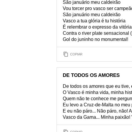
São januário meu caldeirão
Vou torcer pro vasco ser campeã
São januário meu caldeirão
Vasco a tua glória é tu história
É relembrar o expresso da vitória
Contra o river plate sensacional
Gol do juninho no monumental!
COPIAR
DE TODOS OS AMORES
De todos os amores que eu tive, 
O Vasco é minha vida, minha hist
Quem não te conhece me pergunt
Eu levo a Cruz-de-Malta no meu 
E eu não páro... Não páro, não! 
Vasco da Gama... Minha paixão! 
COPIAR