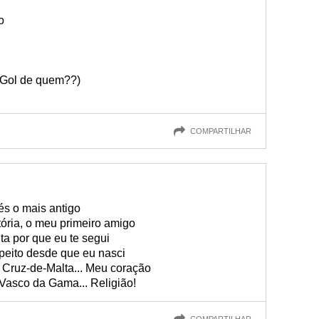
o
 (Gol de quem??)
COMPARTILHAR
és o mais antigo
ória, o meu primeiro amigo
a por que eu te segui
peito desde que eu nasci
A Cruz-de-Malta... Meu coração
Vasco da Gama... Religião!
COMPARTILHAR