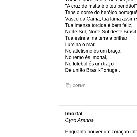
"A cruz de malta é o teu pendão!"
Tens o nome do heróico portuguê
Vasco da Gama, tua fama assim s
Tua imensa torcida é bem feliz,
Norte-Sul, Norte-Sul deste Brasil
Tua estrela, na terra a brilhar
Ilumina o mar.
No atletismo és um braço,
No remo és imortal,
No futebol és um traço
De união Brasil-Portugal.
COPIAR
Imortal
Cyro Aranha
Enquanto houver um coração infan