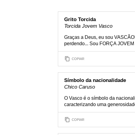
Grito Torcida
Torcida Jovem Vasco
Graças a Deus, eu sou VASCÃO! E
perdendo... Sou FORÇA JOVEM 
COPIAR
Símbolo da nacionalidade
Chico Caruso
O Vasco é o símbolo da nacional
caracterizando uma generosidade 
COPIAR