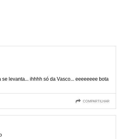
e levanta... ihhhh só da Vasco... eeeeeeee bota
COMPARTILHAR
o