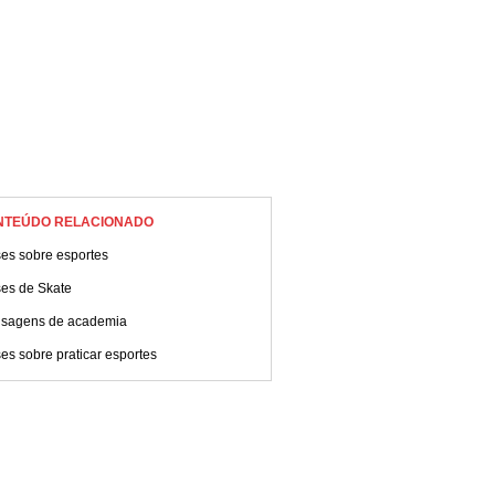
NTEÚDO RELACIONADO
ses sobre esportes
ses de Skate
sagens de academia
es sobre praticar esportes