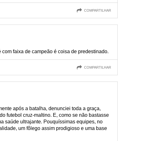
COMPARTILHAR
é com faixa de campeão é coisa de predestinado.
COMPARTILHAR
ente após a batalha, denunciei toda a graça,
o do futebol cruz-maltino. E, como se não bastasse
ma saúde ultrajante. Pouquíssimas equipes, no
italidade, um fôlego assim prodigioso e uma base