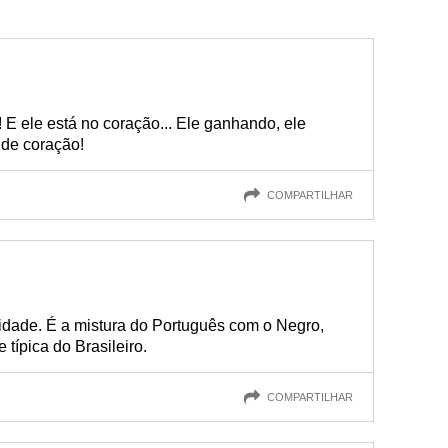
 ele está no coração... Ele ganhando, ele
de coração!
COMPARTILHAR
idade. É a mistura do Português com o Negro,
típica do Brasileiro.
COMPARTILHAR