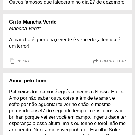
Outros famosos que faleceram no dia 27 de dezembro
Grito Mancha Verde
Mancha Verde
A mancha é guerreira,o verde é vencedor,a torcida é
um terror!
COPIAR
COMPARTILHAR
Amor pelo time
Palmeiras todo amor é egoísta menos o Nosso. Eu Te
Amo por não saber outra coisa além de te amar, e
sofro por não aguentar te ver no chão, e mesmo
perdendo aos 47 do segundo tempo, meus olhos vão
brilhar, porque vai ser você em campo. Ingenuidade ter
esperança a essa altura, mais eu tenho e terei, não me
arrependo, Nunca me envergonharei. Escolho Sofrer