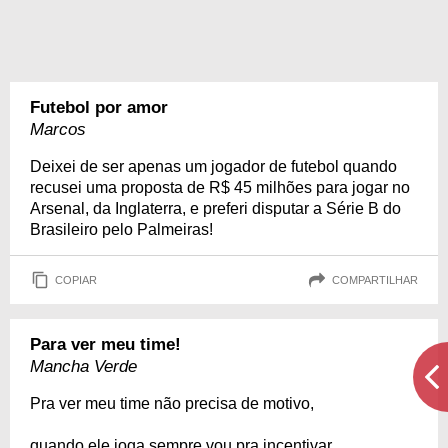
Futebol por amor
Marcos
Deixei de ser apenas um jogador de futebol quando
recusei uma proposta de R$ 45 milhões para jogar no
Arsenal, da Inglaterra, e preferi disputar a Série B do
Brasileiro pelo Palmeiras!
COPIAR
COMPARTILHAR
Para ver meu time!
Mancha Verde
Pra ver meu time não precisa de motivo,
quando ele joga sempre vou pra incentivar,