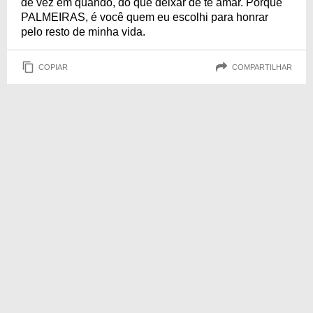
de vez em quando, do que deixar de te amar. Porque
PALMEIRAS, é você quem eu escolhi para honrar
pelo resto de minha vida.
COPIAR
COMPARTILHAR