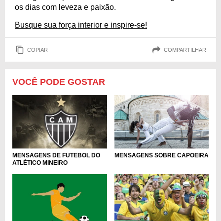
os dias com leveza e paixão.
Busque sua força interior e inspire-se!
COPIAR
COMPARTILHAR
VOCÊ PODE GOSTAR
MENSAGENS SOBRE CAPOEIRA
MENSAGENS DE FUTEBOL DO
ATLÉTICO MINEIRO