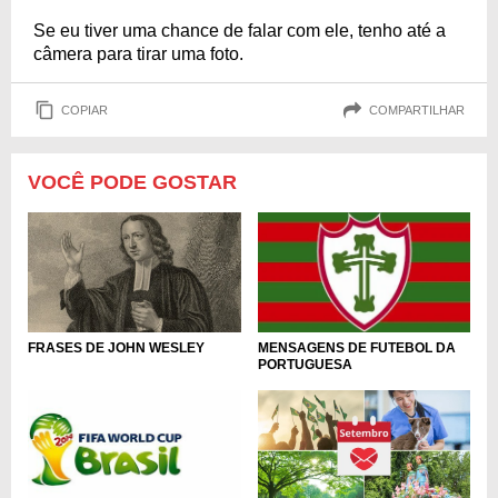
Se eu tiver uma chance de falar com ele, tenho até a
câmera para tirar uma foto.
COPIAR
COMPARTILHAR
VOCÊ PODE GOSTAR
FRASES DE JOHN WESLEY
MENSAGENS DE FUTEBOL DA
PORTUGUESA