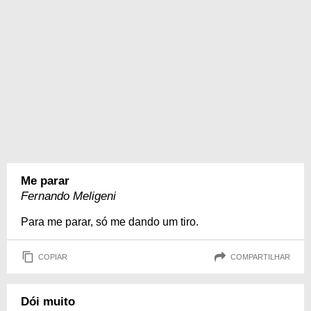
Me parar
Fernando Meligeni
Para me parar, só me dando um tiro.
COPIAR
COMPARTILHAR
Dói muito