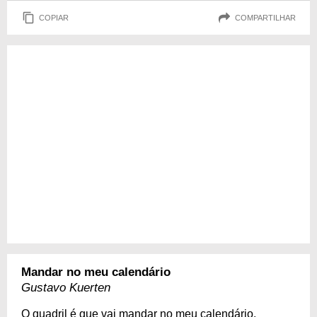
COPIAR
COMPARTILHAR
Mandar no meu calendário
Gustavo Kuerten
O quadril é que vai mandar no meu calendário.