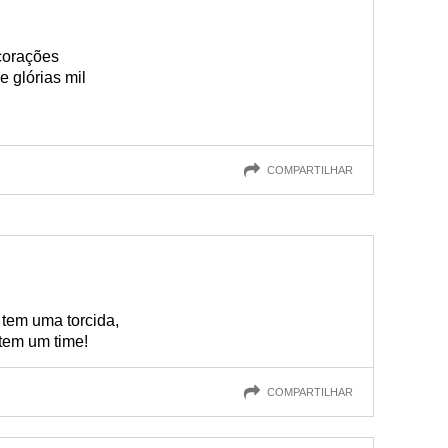
corações
e glórias mil
COMPARTILHAR
 tem uma torcida,
tem um time!
COMPARTILHAR