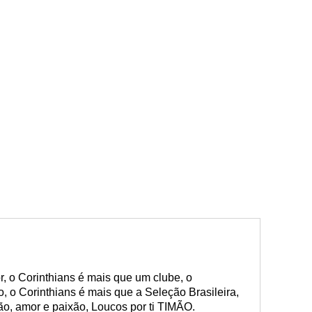
, o Corinthians é mais que um clube, o
o, o Corinthians é mais que a Seleção Brasileira,
ião, amor e paixão, Loucos por ti TIMÃO.