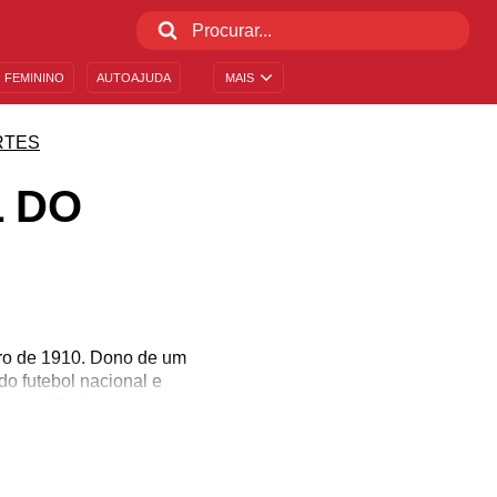
 FEMININO
AUTOAJUDA
MAIS
RTES
 DO
bro de 1910. Dono de um
o futebol nacional e
ompartilhe!