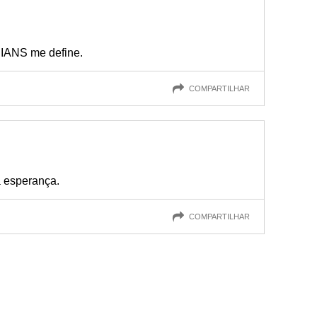
IANS me define.
COMPARTILHAR
 esperança.
COMPARTILHAR