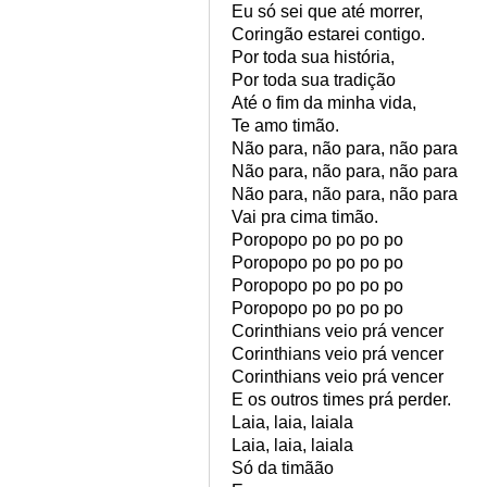
Eu só sei que até morrer,
Coringão estarei contigo.
Por toda sua história,
Por toda sua tradição
Até o fim da minha vida,
Te amo timão.
Não para, não para, não para
Não para, não para, não para
Não para, não para, não para
Vai pra cima timão.
Poropopo po po po po
Poropopo po po po po
Poropopo po po po po
Poropopo po po po po
Corinthians veio prá vencer
Corinthians veio prá vencer
Corinthians veio prá vencer
E os outros times prá perder.
Laia, laia, laiala
Laia, laia, laiala
Só da timãão