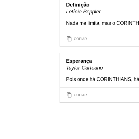
Definição
Letícia Beppler
Nada me limita, mas o CORINTH
COPIAR
Esperança
Taylor Carteano
Pois onde há CORINTHIANS, há
COPIAR