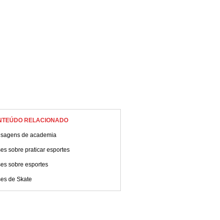
NTEÚDO RELACIONADO
sagens de academia
es sobre praticar esportes
ses sobre esportes
ses de Skate