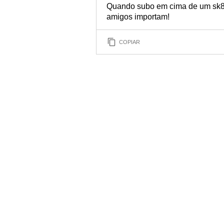
Quando subo em cima de um sk8 
amigos importam!
COPIAR