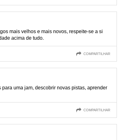
igos mais velhos e mais novos, respeite-se a si
dade acima de tudo.
COMPARTILHAR
s para uma jam, descobrir novas pistas, aprender
COMPARTILHAR