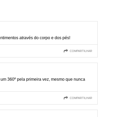
entimentos através do corpo e dos pés!
COMPARTILHAR
z um 360º pela primeira vez, mesmo que nunca
COMPARTILHAR