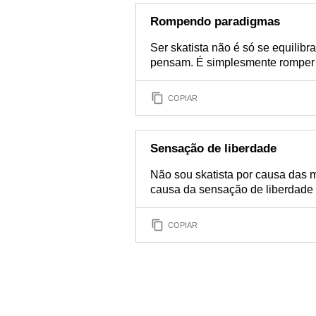
Rompendo paradigmas
Ser skatista não é só se equili
pensam. É simplesmente romper 
COPIAR
Sensação de liberdade
Não sou skatista por causa das ma
causa da sensação de liberdade 
COPIAR