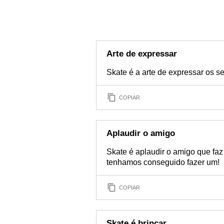
Arte de expressar
Skate é a arte de expressar os s
COPIAR
Aplaudir o amigo
Skate é aplaudir o amigo que fa
tenhamos conseguido fazer um!
COPIAR
Skate é brincar...