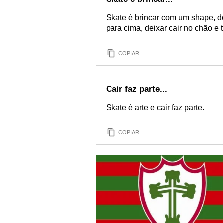
Skate é brincar com um shape, do
para cima, deixar cair no chão e
COPIAR
Cair faz parte...
Skate é arte e cair faz parte.
COPIAR