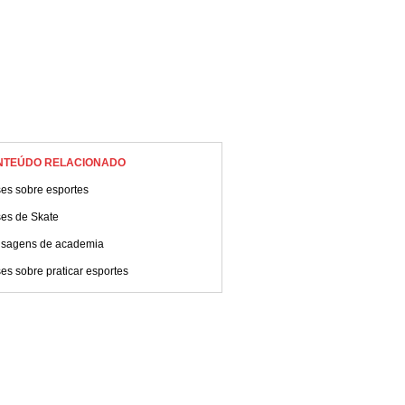
NTEÚDO RELACIONADO
ses sobre esportes
ses de Skate
sagens de academia
es sobre praticar esportes