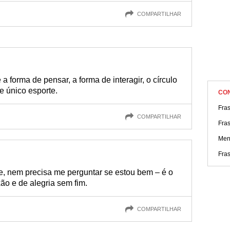
COMPARTILHAR
é a forma de pensar, a forma de interagir, o círculo
e único esporte.
CO
Fra
COMPARTILHAR
Fra
Men
Fras
, nem precisa me perguntar se estou bem – é o
xão e de alegria sem fim.
COMPARTILHAR