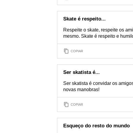
Skate é respeito...
Respeite o skate, respeite os am
mesmo. Skate é respeito e humil
COPIAR
Ser skatista é...
Ser skatista é convidar os amigo
novas manobras!
COPIAR
Esqueço do resto do mundo