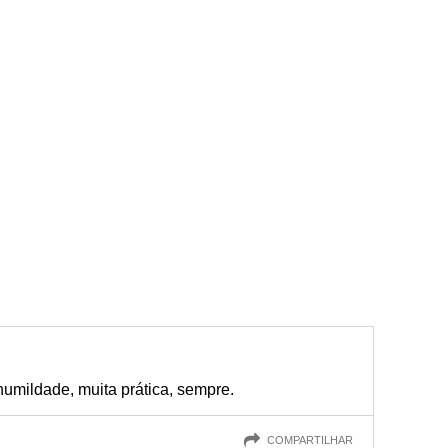
humildade, muita prática, sempre.
COMPARTILHAR