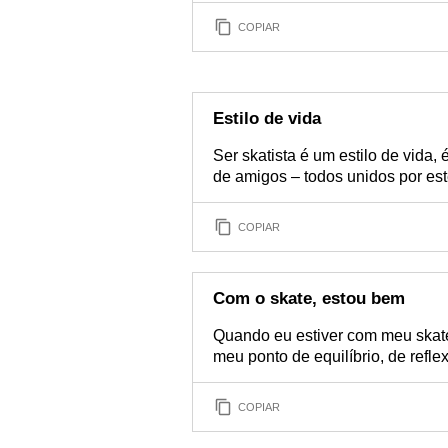
COPIAR
Estilo de vida
Ser skatista é um estilo de vida, 
de amigos – todos unidos por est
COPIAR
Com o skate, estou bem
Quando eu estiver com meu skate
meu ponto de equilíbrio, de refle
COPIAR