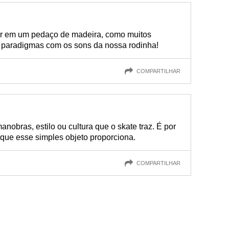
brar em um pedaço de madeira, como muitos
paradigmas com os sons da nossa rodinha!
COMPARTILHAR
nobras, estilo ou cultura que o skate traz. É por
que esse simples objeto proporciona.
COMPARTILHAR