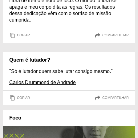
Hora de treino é hora de foco. O mundo lá fora se
apaga e meu corpo dita as regras. Os resultados
dessa dedicação vêm com o sorriso de missão
cumprida.
COPIAR
COMPARTILHAR
Quem é lutador?
"Só é lutador quem sabe lutar consigo mesmo."
Carlos Drummond de Andrade
COPIAR
COMPARTILHAR
Foco