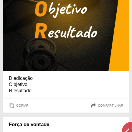
D edicação
O bjetivo
R esultado
COPIAR
COMPARTILHAR
Força de vontade