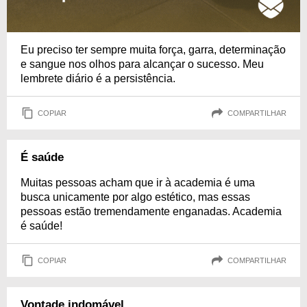
Eu preciso ter sempre muita força, garra, determinação
e sangue nos olhos para alcançar o sucesso. Meu
lembrete diário é a persistência.
COPIAR
COMPARTILHAR
É saúde
Muitas pessoas acham que ir à academia é uma
busca unicamente por algo estético, mas essas
pessoas estão tremendamente enganadas. Academia
é saúde!
COPIAR
COMPARTILHAR
Vontade indomável