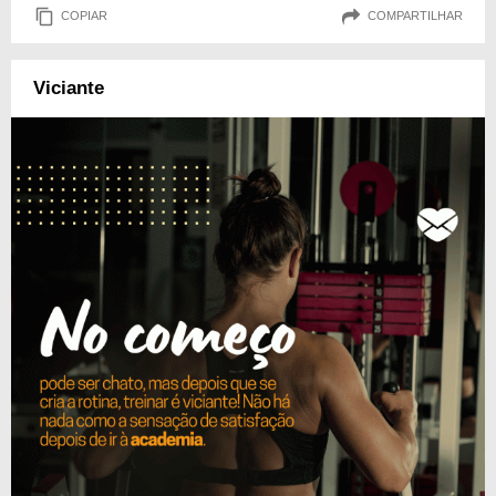
COPIAR
COMPARTILHAR
Viciante