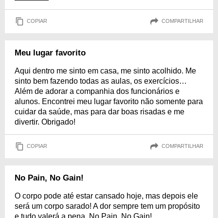
COPIAR
COMPARTILHAR
Meu lugar favorito
Aqui dentro me sinto em casa, me sinto acolhido. Me
sinto bem fazendo todas as aulas, os exercícios…
Além de adorar a companhia dos funcionários e
alunos. Encontrei meu lugar favorito não somente para
cuidar da saúde, mas para dar boas risadas e me
divertir. Obrigado!
COPIAR
COMPARTILHAR
No Pain, No Gain!
O corpo pode até estar cansado hoje, mas depois ele
será um corpo sarado! A dor sempre tem um propósito
e tudo valerá a pena. No Pain, No Gain!