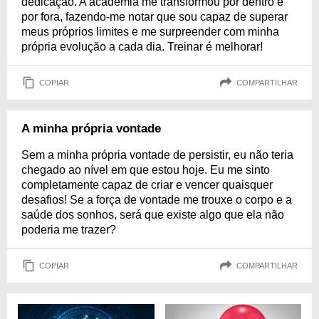
dedicação. A academia me transformou por dentro e
por fora, fazendo-me notar que sou capaz de superar
meus próprios limites e me surpreender com minha
própria evolução a cada dia. Treinar é melhorar!
COPIAR
COMPARTILHAR
A minha própria vontade
Sem a minha própria vontade de persistir, eu não teria
chegado ao nível em que estou hoje. Eu me sinto
completamente capaz de criar e vencer quaisquer
desafios! Se a força de vontade me trouxe o corpo e a
saúde dos sonhos, será que existe algo que ela não
poderia me trazer?
COPIAR
COMPARTILHAR