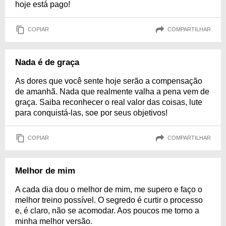
hoje está pago!
COPIAR
COMPARTILHAR
Nada é de graça
As dores que você sente hoje serão a compensação
de amanhã. Nada que realmente valha a pena vem de
graça. Saiba reconhecer o real valor das coisas, lute
para conquistá-las, soe por seus objetivos!
COPIAR
COMPARTILHAR
Melhor de mim
A cada dia dou o melhor de mim, me supero e faço o
melhor treino possível. O segredo é curtir o processo
e, é claro, não se acomodar. Aos poucos me torno a
minha melhor versão.