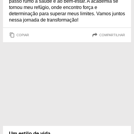
passo rumo à saúde e ao bem-estar. A academia se
tornou meu refúgio, onde encontro força e
determinação para superar meus limites. Vamos juntos
nessa jornada de transformação!
COPIAR
COMPARTILHAR
Um estilo de vida