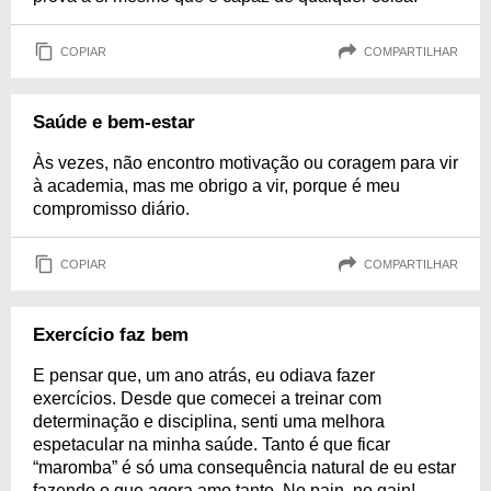
COPIAR
COMPARTILHAR
Saúde e bem-estar
Às vezes, não encontro motivação ou coragem para vir
à academia, mas me obrigo a vir, porque é meu
compromisso diário.
COPIAR
COMPARTILHAR
Exercício faz bem
E pensar que, um ano atrás, eu odiava fazer
exercícios. Desde que comecei a treinar com
determinação e disciplina, senti uma melhora
espetacular na minha saúde. Tanto é que ficar
“maromba” é só uma consequência natural de eu estar
fazendo o que agora amo tanto. No pain, no gain!