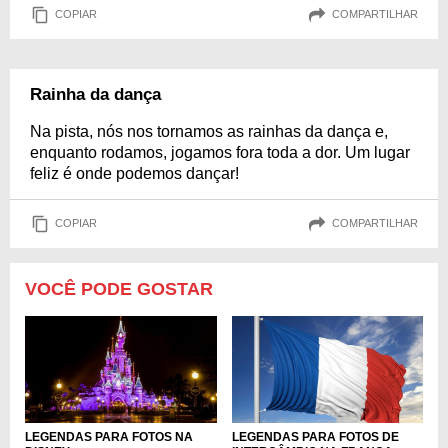
COPIAR
COMPARTILHAR
Rainha da dança
Na pista, nós nos tornamos as rainhas da dança e,
enquanto rodamos, jogamos fora toda a dor. Um lugar
feliz é onde podemos dançar!
COPIAR
COMPARTILHAR
VOCÊ PODE GOSTAR
LEGENDAS PARA FOTOS NA
LEGENDAS PARA FOTOS DE