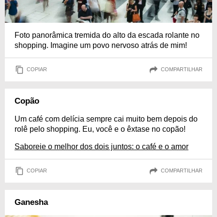
Foto panorâmica tremida do alto da escada rolante no
shopping. Imagine um povo nervoso atrás de mim!
COPIAR
COMPARTILHAR
Copão
Um café com delícia sempre cai muito bem depois do
rolê pelo shopping. Eu, você e o êxtase no copão!
Saboreie o melhor dos dois juntos: o café e o amor
COPIAR
COMPARTILHAR
Ganesha