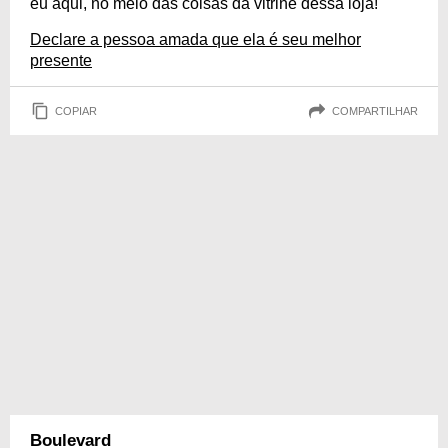
eu aqui, no meio das coisas da vitrine dessa loja!
Declare a pessoa amada que ela é seu melhor
presente
COPIAR
COMPARTILHAR
Boulevard