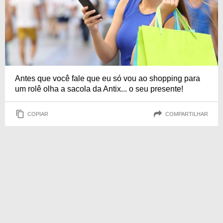
Antes que você fale que eu só vou ao shopping para
um rolê olha a sacola da Antix... o seu presente!
COPIAR
COMPARTILHAR