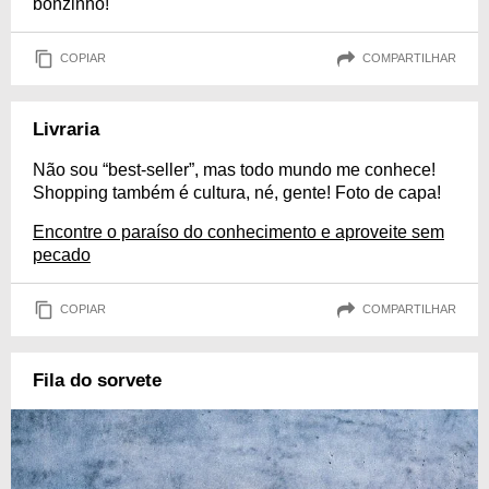
bonzinho!
COPIAR
COMPARTILHAR
Livraria
Não sou “best-seller”, mas todo mundo me conhece!
Shopping também é cultura, né, gente! Foto de capa!
Encontre o paraíso do conhecimento e aproveite sem
pecado
COPIAR
COMPARTILHAR
Fila do sorvete