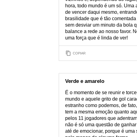
hora, todo mundo é um só. Uma a
de vencer daqui mesmo, entrand
brasilidade que é tão comentada 
sem desviar um minuto da bola qu
balance a rede ao nosso favor. N
uma força que é linda de ver!
COPIAR
Verde e amarelo
É o momento de se reunir e torc
mundo e aquele grito de gol cara
estranho como podemos, de fato,
tem a mesma emoção quanto aque
pelos 11 jogadores que adentram 
não é só uma questão de ganhar o 
até de emocionar, porque é uma s