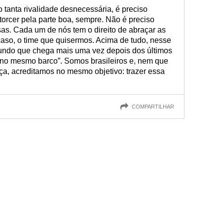
 tanta rivalidade desnecessária, é preciso
orcer pela parte boa, sempre. Não é preciso
oisas. Cada um de nós tem o direito de abraçar as
aso, o time que quisermos. Acima de tudo, nesse
undo que chega mais uma vez depois dos últimos
“no mesmo barco”. Somos brasileiros e, nem que
ça, acreditamos no mesmo objetivo: trazer essa
COMPARTILHAR