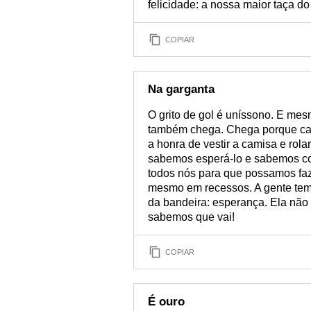
felicidade: a nossa maior taça d
COPIAR
Na garganta
O grito de gol é uníssono. E mes
também chega. Chega porque cada
a honra de vestir a camisa e rola
sabemos esperá-lo e sabemos com
todos nós para que possamos faz
mesmo em recessos. A gente tem 
da bandeira: esperança. Ela não
sabemos que vai!
COPIAR
É ouro