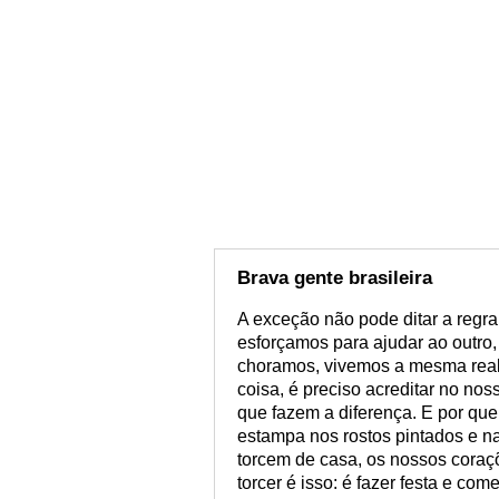
Brava gente brasileira
A exceção não pode ditar a regra
esforçamos para ajudar ao outro
choramos, vivemos a mesma real
coisa, é preciso acreditar no n
que fazem a diferença. E por que
estampa nos rostos pintados e n
torcem de casa, os nossos coraçõ
torcer é isso: é fazer festa e co