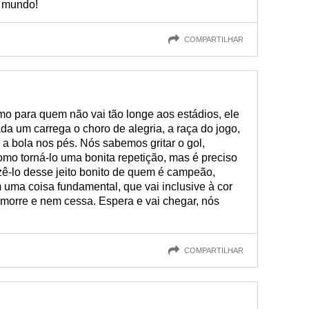
o mundo!
COMPARTILHAR
mo para quem não vai tão longe aos estádios, ele
 um carrega o choro de alegria, a raça do jogo,
r a bola nos pés. Nós sabemos gritar o gol,
o torná-lo uma bonita repetição, mas é preciso
ê-lo desse jeito bonito de quem é campeão,
uma coisa fundamental, que vai inclusive à cor
 morre e nem cessa. Espera e vai chegar, nós
COMPARTILHAR