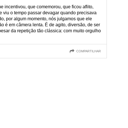
e incentivou, que comemorou, que ficou aflito,
e viu o tempo passar devagar quando precisava
do, por algum momento, nós julgamos que ele
ão é em câmera lenta. É de agito, diversão, de ser
pesar da repetição tão clássica: com muito orgulho
COMPARTILHAR