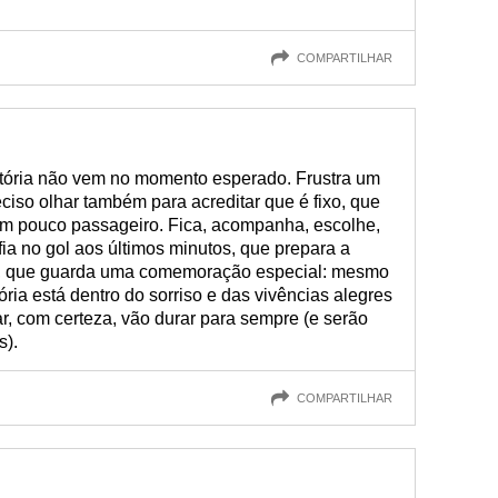
COMPARTILHAR
 vitória não vem no momento esperado. Frustra um
eciso olhar também para acreditar que é fixo, que
um pouco passageiro. Fica, acompanha, escolhe,
fia no gol aos últimos minutos, que prepara a
e, que guarda uma comemoração especial: mesmo
tória está dentro do sorriso e das vivências alegres
, com certeza, vão durar para sempre (e serão
s).
COMPARTILHAR