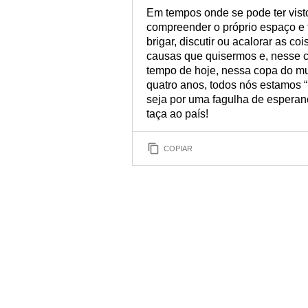
Em tempos onde se pode ter visto
compreender o próprio espaço e t
brigar, discutir ou acalorar as c
causas que quisermos e, nesse c
tempo de hoje, nessa copa do m
quatro anos, todos nós estamos 
seja por uma fagulha de esperan
taça ao país!
COPIAR