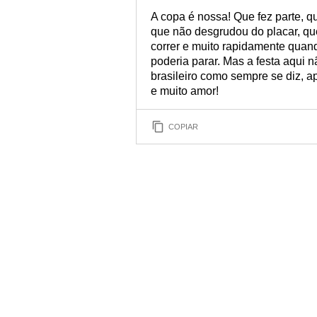
A copa é nossa! Que fez parte, qu
que não desgrudou do placar, qu
correr e muito rapidamente quan
poderia parar. Mas a festa aqui n
brasileiro como sempre se diz, a
e muito amor!
COPIAR