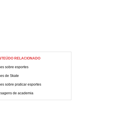
NTEÚDO RELACIONADO
ses sobre esportes
ses de Skate
es sobre praticar esportes
sagens de academia