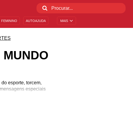
 FEMININO
AUTOAJUDA
MAIS
RTES
O MUNDO
do esporte, torcem,
a mensagens especiais