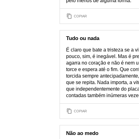
pelo menos de alguma forma.
COPIAR
Tudo ou nada
É claro que bate a tristeza se a
pouco, sim, é inegável. Mas é pr
agarra no coração e não é nem 
torce e espera até o fim. Que con
torcida sempre antecipadament
que se repita. Nada importa, a vi
que independentemente do placar
contadas também inúmeras veze
COPIAR
Não ao medo