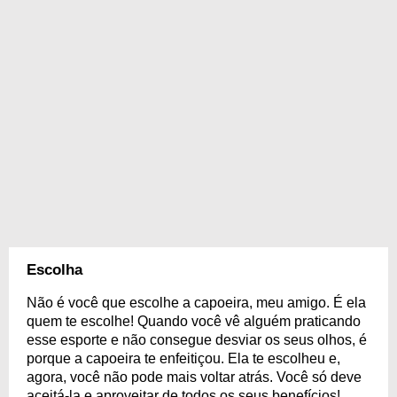
Escolha
Não é você que escolhe a capoeira, meu amigo. É ela
quem te escolhe! Quando você vê alguém praticando
esse esporte e não consegue desviar os seus olhos, é
porque a capoeira te enfeitiçou. Ela te escolheu e,
agora, você não pode mais voltar atrás. Você só deve
aceitá-la e aproveitar de todos os seus benefícios!