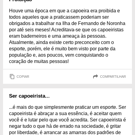
Houve uma época em que a capoeira era proibida e
todos aqueles que a praticassem poderiam ser
obrigados a trabalhar na Ilha de Fernando de Noronha
por até seis meses! Acreditava-se que os capoeiristas
eram baderneiros e uma ameaça às pessoas.
Atualmente, ainda existe certo preconceito com o
esporte, porém, ele é muito bem visto por parte da
população e, aos poucos, vem conquistando o
coração de muitas pessoas!
COPIAR
COMPARTILHAR
Ser capoeirista...
...é mais do que simplesmente praticar um esporte. Ser
capoeirista é abraçar a sua essência, é aceitar quem
você é e lutar pelo que você acredita. Ser capoeirista é
negar tudo o que há de errado na sociedade, é gritar
por liberdade, é arrancar as amarras dos padrões de