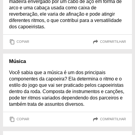
madeira envergado por um cabo de aço em forma de
arco e uma cabaça usada como caixa de
reverberação, ele varia de afinação e pode atingir
diferentes ritmos, o que contribui para a versatilidade
dos capoeiristas.
COPIAR
COMPARTILHAR
Música
Você sabia que a música é um dos principais
componentes da capoeira? Ela determina o ritmo e o
estilo do jogo que vai ser praticado pelos capoeiristas
dentro da roda. Composta de instrumentos e canções,
pode ter ritmos variados dependendo dos parceiros e
também trata de assuntos diversos.
COPIAR
COMPARTILHAR