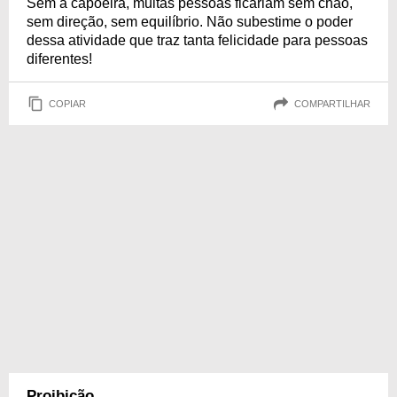
Sem a capoeira, muitas pessoas ficariam sem chão,
sem direção, sem equilíbrio. Não subestime o poder
dessa atividade que traz tanta felicidade para pessoas
diferentes!
COPIAR
COMPARTILHAR
Proibição