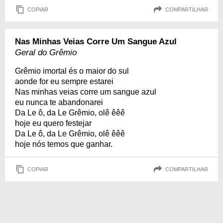
COPIAR
COMPARTILHAR
Nas Minhas Veias Corre Um Sangue Azul
Geral do Grêmio
Grêmio imortal és o maior do sul
aonde for eu sempre estarei
Nas minhas veias corre um sangue azul
eu nunca te abandonarei
Da Le ô, da Le Grêmio, olê êêê
hoje eu quero festejar
Da Le ô, da Le Grêmio, olê êêê
hoje nós temos que ganhar.
COPIAR
COMPARTILHAR