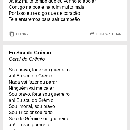
Já faz muito tempo que eu venho te apoiar
Contigo na boa e na ruim muito mais
Por isso eu te digo que de coração
Te alentaremos para sair campeão
COPIAR
COMPARTILHAR
Eu Sou do Grêmio
Geral do Grêmio
Sou bravo, forte sou guerreiro
ah! Eu sou do Grêmio
Nada vai fazer eu parar
Ninguém vai me calar
Sou bravo, forte sou guerreiro
ah! Eu sou do Grêmio
Sou Imortal, sou bravo
Sou Tricolor sou forte
Sou do Grêmio sou guerreiro
ah! Eu sou guerreiro