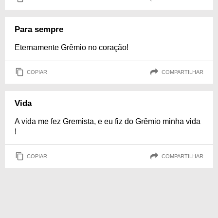
Para sempre
Eternamente Grêmio no coração!
COPIAR
COMPARTILHAR
Vida
A vida me fez Gremista, e eu fiz do Grêmio minha vida
!
COPIAR
COMPARTILHAR