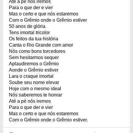
Até a pé nós iremos
Para o que der e vier
Mas o certo e que nós estaremos
Com o Grêmio onde o Grêmio estiver
50 anos de glória
Tens imortal tricolor
Os feitos da tua história
Canta o Rio Grande com amor
Nós como bons torcedores
Sem hesitarmos sequer
Aplaudiremos o Grêmio
Aonde o Grêmio estiver
Lara o craque imortal
Soube seu nome elevar
Hoje com o mesmo ideal
Nós saberemos te honrar
Até a pé nós iremos
Para o que der e vier
Mas o certo e que nós estaremos
Com o Grêmio onde o Grêmio estiver.