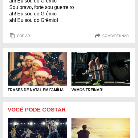
ah! Eu sou do Grêmio
Sou bravo, forte sou guerreiro
ah! Eu sou do Grêmio
ah! Eu sou do Grêmio!
COPIAR
COMPARTILHAR
FRASES DE NATAL EM FAMÍLIA
VAMOS TREINAR!
VOCÊ PODE GOSTAR