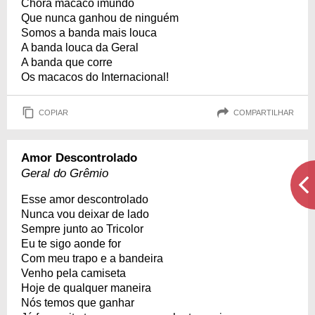
Chora macaco imundo
Que nunca ganhou de ninguém
Somos a banda mais louca
A banda louca da Geral
A banda que corre
Os macacos do Internacional!
COPIAR
COMPARTILHAR
Amor Descontrolado
Geral do Grêmio
Esse amor descontrolado
Nunca vou deixar de lado
Sempre junto ao Tricolor
Eu te sigo aonde for
Com meu trapo e a bandeira
Venho pela camiseta
Hoje de qualquer maneira
Nós temos que ganhar