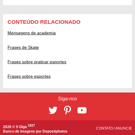
CONTEÚDO RELACIONADO
Mensagens de academia
Frases de Skate
Frases sobre praticar esportes
Frases sobre esportes
Siga-nos
1827
2026 © 9 Giga
CONTATO
/
ANUNCIE
Banco de imagens por
Depositphotos