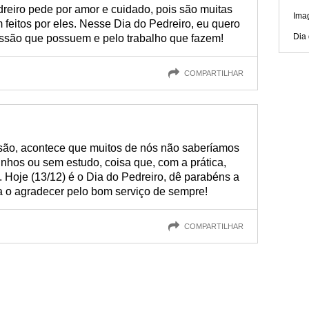
reiro pede por amor e cuidado, pois são muitas
Ima
 feitos por eles. Nesse Dia do Pedreiro, eu quero
Dia 
issão que possuem e pelo trabalho que fazem!
COMPARTILHAR
issão, acontece que muitos de nós não saberíamos
nhos ou sem estudo, coisa que, com a prática,
 Hoje (13/12) é o Dia do Pedreiro, dê parabéns a
ra o agradecer pelo bom serviço de sempre!
COMPARTILHAR