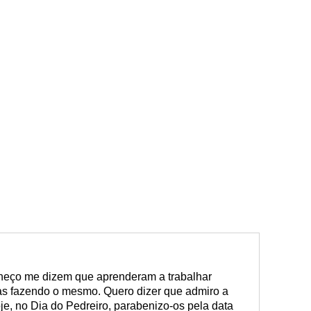
nheço me dizem que aprenderam a trabalhar
as fazendo o mesmo. Quero dizer que admiro a
je, no Dia do Pedreiro, parabenizo-os pela data