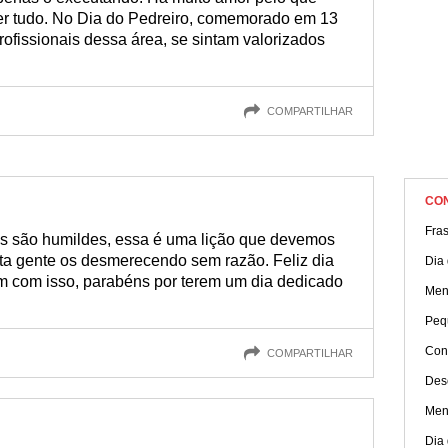
ver tudo. No Dia do Pedreiro, comemorado em 13
ofissionais dessa área, se sintam valorizados
COMPARTILHAR
CO
Fra
os são humildes, essa é uma lição que devemos
ita gente os desmerecendo sem razão. Feliz dia
Dia 
am com isso, parabéns por terem um dia dedicado
Men
Peq
Con
COMPARTILHAR
Des
Men
Dia