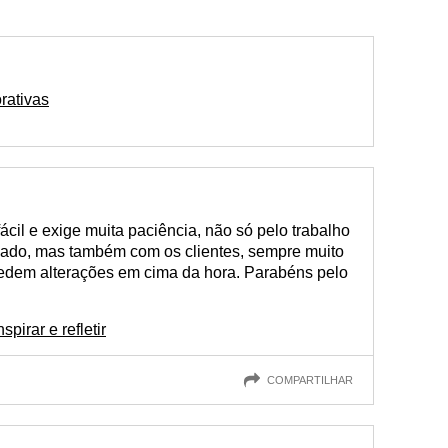
rativas
ácil e exige muita paciência, não só pelo trabalho
dado, mas também com os clientes, sempre muito
pedem alterações em cima da hora. Parabéns pelo
pirar e refletir
COMPARTILHAR