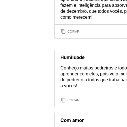
fazem e inteligência para absor
de dezembro, que todos vocês, pr
como merecem!
COPIAR
Humildade
Conheço muitos pedreiros e tod
aprender com eles, pois vejo mu
do pedreiro a todos que trabalh
a vocês!
COPIAR
Com amor