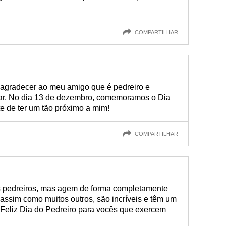
COMPARTILHAR
 agradecer ao meu amigo que é pedreiro e
ar. No dia 13 de dezembro, comemoramos o Dia
te de ter um tão próximo a mim!
COMPARTILHAR
s pedreiros, mas agem de forma completamente
, assim como muitos outros, são incríveis e têm um
 Feliz Dia do Pedreiro para vocês que exercem