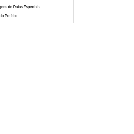
gens de Datas Especiais
do Prefeito