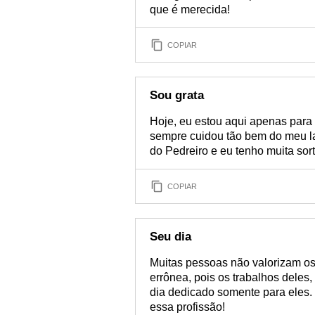
que é merecida!
COPIAR
Sou grata
Hoje, eu estou aqui apenas para
sempre cuidou tão bem do meu l
do Pedreiro e eu tenho muita sor
COPIAR
Seu dia
Muitas pessoas não valorizam o
errônea, pois os trabalhos deles
dia dedicado somente para eles.
essa profissão!