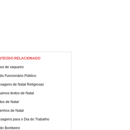
NTEÚDO RELACIONADO
ses de vaqueiro
do Funcionário Público
sagens de Natal Religiosas
uenos textos de Natal
tos de Natal
enhos de Natal
sagens para o Dia do Trabalho
 do Bombeiro