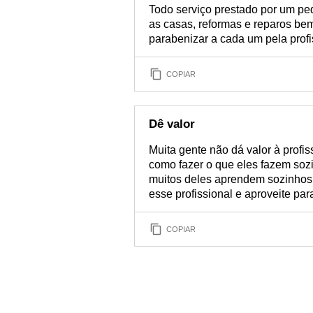
Todo serviço prestado por um ped
as casas, reformas e reparos bem
parabenizar a cada um pela prof
COPIAR
Dê valor
Muita gente não dá valor à prof
como fazer o que eles fazem sozi
muitos deles aprendem sozinhos.
esse profissional e aproveite pa
COPIAR