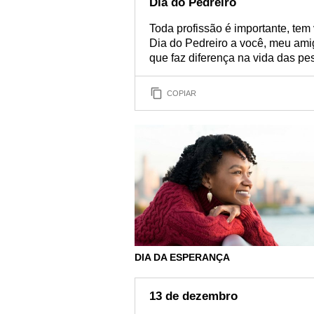
Dia do Pedreiro
Toda profissão é importante, tem
Dia do Pedreiro a você, meu amig
que faz diferença na vida das p
COPIAR
DIA DA ESPERANÇA
13 de dezembro