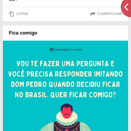
COPIAR
COMPARTILHAR
Fica comigo