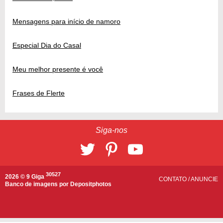
Mensagens para início de namoro
Especial Dia do Casal
Meu melhor presente é você
Frases de Flerte
Siga-nos
30527
2026 © 9 Giga
CONTATO
/
ANUNCIE
Banco de imagens por
Depositphotos