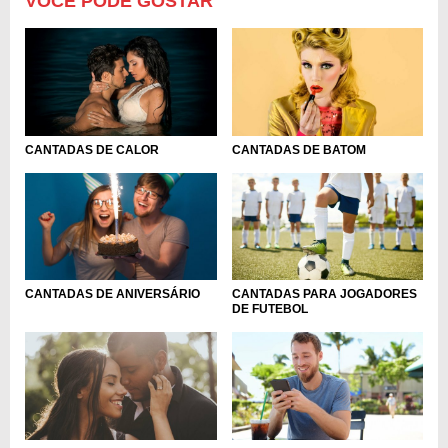
VOCÊ PODE GOSTAR
CANTADAS DE CALOR
CANTADAS DE BATOM
CANTADAS DE ANIVERSÁRIO
CANTADAS PARA JOGADORES
DE FUTEBOL