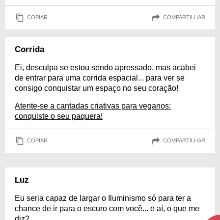
COPIAR
COMPARTILHAR
Corrida
Ei, desculpa se estou sendo apressado, mas acabei
de entrar para uma corrida espacial... para ver se
consigo conquistar um espaço no seu coração!
Atente-se a cantadas criativas para veganos:
conquiste o seu paquera!
COPIAR
COMPARTILHAR
Luz
Eu seria capaz de largar o Iluminismo só para ter a
chance de ir para o escuro com você... e aí, o que me
diz?