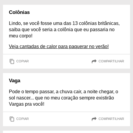
Colônias
Lindo, se você fosse uma das 13 colônias britânicas,
saiba que você seria a colônia que eu passaria no
meu corpo!
Veja cantadas de calor para paquerar no verão!
COPIAR
COMPARTILHAR
Vaga
Pode o tempo passar, a chuva cair, a noite chegar, o
sol nascer... que no meu coração sempre existirão
Vargas pra você!
COPIAR
COMPARTILHAR