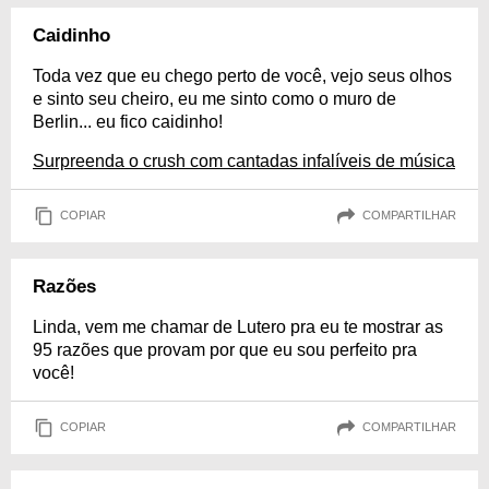
Caidinho
Toda vez que eu chego perto de você, vejo seus olhos
e sinto seu cheiro, eu me sinto como o muro de
Berlin... eu fico caidinho!
Surpreenda o crush com cantadas infalíveis de música
COPIAR
COMPARTILHAR
Razões
Linda, vem me chamar de Lutero pra eu te mostrar as
95 razões que provam por que eu sou perfeito pra
você!
COPIAR
COMPARTILHAR