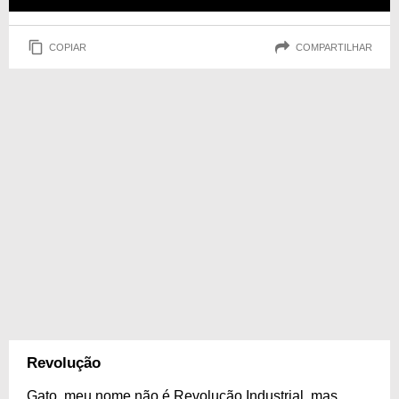
COPIAR
COMPARTILHAR
Revolução
Gato, meu nome não é Revolução Industrial, mas