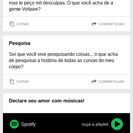
mas te peço mil desculpas. O que você acha de a
gente Voltaire?
COPIAR
COMPARTILHAR
Pesquisa
Sei que você vive pesquisando coisas... o que acha
de pesquisar a história de todas as curvas do meu
corpo?
COPIAR
COMPARTILHAR
Declare seu amor com músicas!
Spotify
ouça a playlist