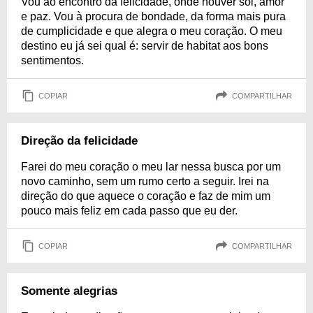
Vou ao encontro da felicidade, onde houver sol, amor
e paz. Vou à procura de bondade, da forma mais pura
de cumplicidade e que alegra o meu coração. O meu
destino eu já sei qual é: servir de habitat aos bons
sentimentos.
COPIAR
COMPARTILHAR
Direção da felicidade
Farei do meu coração o meu lar nessa busca por um
novo caminho, sem um rumo certo a seguir. Irei na
direção do que aquece o coração e faz de mim um
pouco mais feliz em cada passo que eu der.
COPIAR
COMPARTILHAR
Somente alegrias