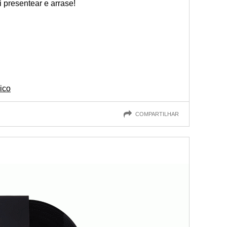
 presentear e arrase!
ico
COMPARTILHAR