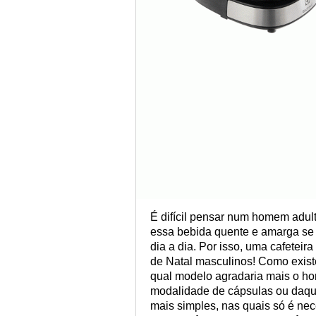
É difícil pensar num homem adult
essa bebida quente e amarga se f
dia a dia. Por isso, uma cafeteir
de Natal masculinos! Como exist
qual modelo agradaria mais o h
modalidade de cápsulas ou daqu
mais simples, nas quais só é nec