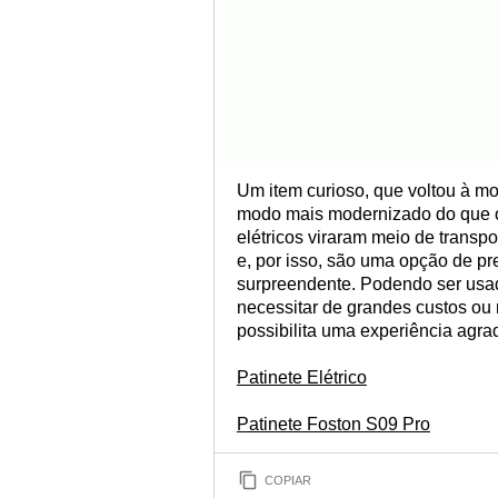
Um item curioso, que voltou à mo
modo mais modernizado do que o
elétricos viraram meio de trans
e, por isso, são uma opção de pre
surpreendente. Podendo ser usado
necessitar de grandes custos ou
possibilita uma experiência agrad
Patinete Elétrico
Patinete Foston S09 Pro
COPIAR