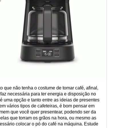
o que não tenha o costume de tomar café, afinal,
az necessária para ter energia e disposição no
a é uma opção e tanto entre as ideias de presentes
em vários tipos de cafeteiras, é bom pensar em
omem que você quer presentear, podendo ser da
elas que torram os grãos na hora, ou mesmo as
essário colocar o pó do café na máquina. Estude