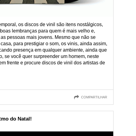
poral, os discos de vinil são itens nostálgicos,
m boas lembranças para quem é mais velho e,
 as pessoas mais jovens. Mesmo que não se
casa, para prestigiar o som, os vinis, ainda assim,
rcando presença em qualquer ambiente, ainda que
ão, se você quer surpreender um homem, neste
m frente e procure discos de vinil dos artistas de
COMPARTILHAR
tmo do Natal!