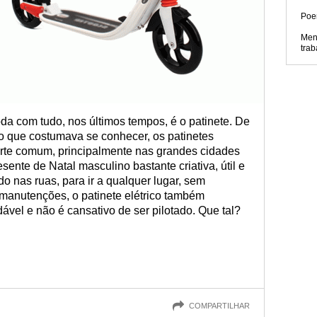
Poe
Men
trab
da com tudo, nos últimos tempos, é o patinete. De
 que costumava se conhecer, os patinetes
porte comum, principalmente nas grandes cidades
sente de Natal masculino bastante criativa, útil e
 nas ruas, para ir a qualquer lugar, sem
 manutenções, o patinete elétrico também
ável e não é cansativo de ser pilotado. Que tal?
COMPARTILHAR