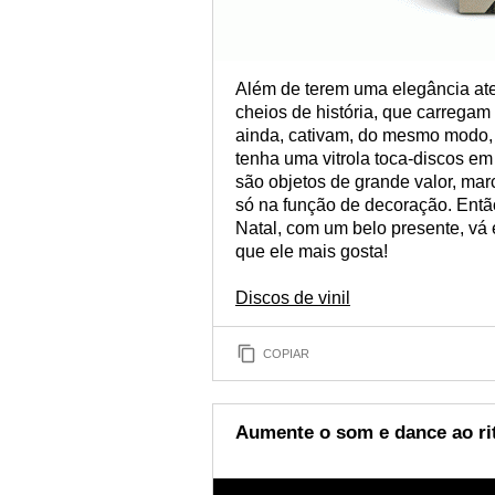
Além de terem uma elegância atem
cheios de história, que carrega
ainda, cativam, do mesmo modo,
tenha uma vitrola toca-discos em 
são objetos de grande valor, ma
só na função de decoração. Ent
Natal, com um belo presente, vá e
que ele mais gosta!
Discos de vinil
COPIAR
Aumente o som e dance ao ri