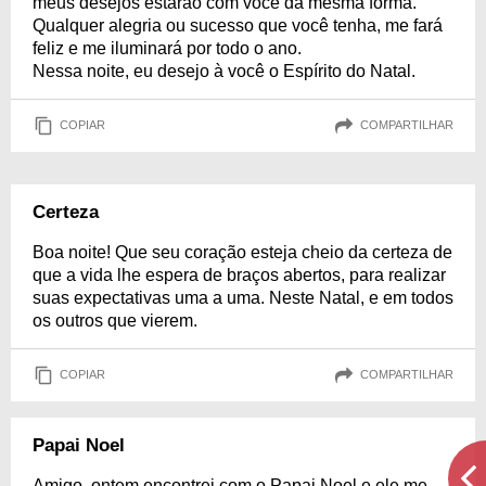
meus desejos estarão com você da mesma forma.
Qualquer alegria ou sucesso que você tenha, me fará
feliz e me iluminará por todo o ano.
Nessa noite, eu desejo à você o Espírito do Natal.
COPIAR
COMPARTILHAR
Certeza
Boa noite! Que seu coração esteja cheio da certeza de
que a vida lhe espera de braços abertos, para realizar
suas expectativas uma a uma. Neste Natal, e em todos
os outros que vierem.
COPIAR
COMPARTILHAR
Papai Noel
Amigo, ontem encontrei com o Papai Noel e ele me