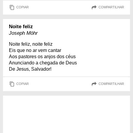
COPIAR
COMPARTILHAR
Noite feliz
Joseph Möhr
Noite feliz, noite feliz
Eis que no ar vem cantar
Aos pastores os anjos dos céus
Anunciando a chegada de Deus
De Jesus, Salvador!
COPIAR
COMPARTILHAR