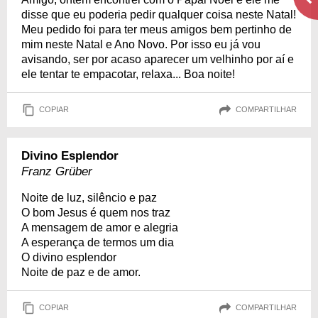
disse que eu poderia pedir qualquer coisa neste Natal!
Meu pedido foi para ter meus amigos bem pertinho de
mim neste Natal e Ano Novo. Por isso eu já vou
avisando, ser por acaso aparecer um velhinho por aí e
ele tentar te empacotar, relaxa... Boa noite!
COPIAR
COMPARTILHAR
Divino Esplendor
Franz Grüber
Noite de luz, silêncio e paz
O bom Jesus é quem nos traz
A mensagem de amor e alegria
A esperança de termos um dia
O divino esplendor
Noite de paz e de amor.
COPIAR
COMPARTILHAR