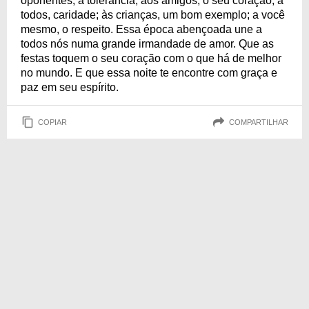
oponentes, a tolerância, aos amigos, o seu coração; a
todos, caridade; às crianças, um bom exemplo; a você
mesmo, o respeito. Essa época abençoada une a
todos nós numa grande irmandade de amor. Que as
festas toquem o seu coração com o que há de melhor
no mundo. E que essa noite te encontre com graça e
paz em seu espírito.
COPIAR
COMPARTILHAR