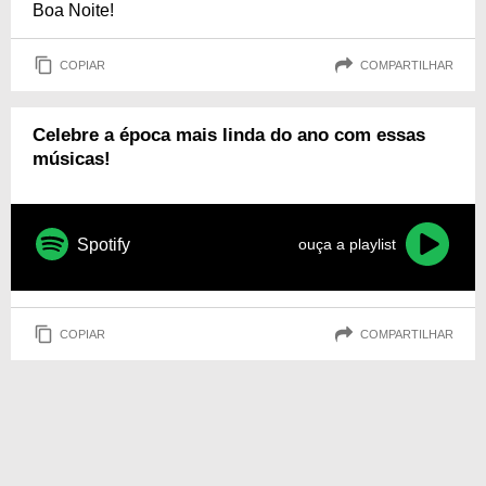
Boa Noite!
COPIAR
COMPARTILHAR
Celebre a época mais linda do ano com essas
músicas!
Spotify
ouça a playlist
COPIAR
COMPARTILHAR