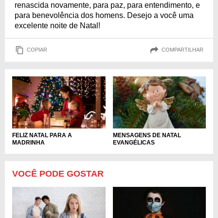
renascida novamente, para paz, para entendimento, e
para benevolência dos homens. Desejo a você uma
excelente noite de Natal!
COPIAR
COMPARTILHAR
FELIZ NATAL PARA A
MENSAGENS DE NATAL
MADRINHA
EVANGÉLICAS
VOCÊ PODE GOSTAR