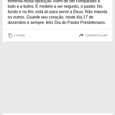
enfrenta muita oposição. Além de ser comparado a
tudo e a todos. É modelo a ser seguido, o pastor. No
fundo e no fim, está ali para servir a Deus. Não importa
os outros. Guarde seu coração, neste dia 17 de
dezembro e sempre, feliz Dia do Pastor Presbiteriano.
COPIAR
COMPARTILHAR