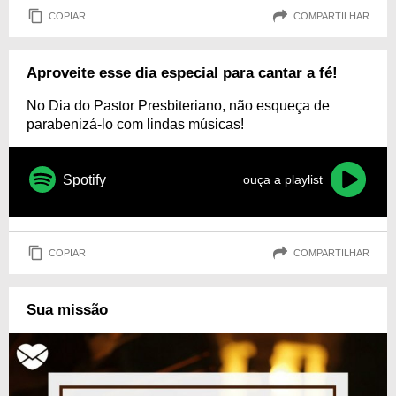
COPIAR
COMPARTILHAR
Aproveite esse dia especial para cantar a fé!
No Dia do Pastor Presbiteriano, não esqueça de
parabenizá-lo com lindas músicas!
Spotify
ouça a playlist
COPIAR
COMPARTILHAR
Sua missão