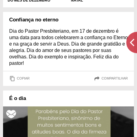
DO MÊS DE DEZEMBRO
NATAL
Confiança no eterno
Dia do Pastor Presbiteriano, em 17 de dezembro é
uma data para todos celebrarem a confiança no Eterno
e na graça de servir a Deus. Dia de grande gratidão e
alegria. Dia do amor de seus pastores por suas
ovelhas. Dia do exemplo e inspiração. Feliz dia do
pastor!
COPIAR
COMPARTILHAR
É o dia