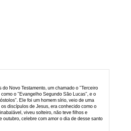
ros do Novo Testamento, um chamado o "Terceiro
 como o "Evangelho Segundo São Lucas", e o
óstolos". Ele foi um homem sírio, veio de uma
 os discípulos de Jesus, era conhecido como o
balável, viveu solteiro, não teve filhos e
e outubro, celebre com amor o dia de desse santo