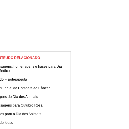
NTEÚDO RELACIONADO
sagens, homenagens e frases para Dia
Médico
do Fisioterapeuta
 Mundial de Combate ao Câncer
gens de Dia dos Animais
sagens para Outubro Rosa
es para o Dia dos Animais
do Idoso