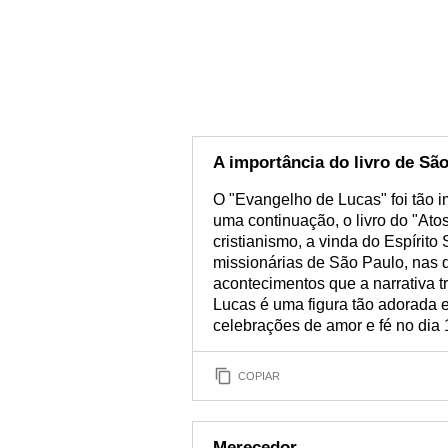
A importância do livro de Sã
O "Evangelho de Lucas" foi tão i
uma continuação, o livro do "Atos
cristianismo, a vinda do Espírito
missionárias de São Paulo, nas q
acontecimentos que a narrativa t
Lucas é uma figura tão adorada 
celebrações de amor e fé no dia 
COPIAR
Merecedor