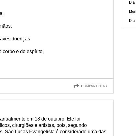
Dia 
Men
a.
Dia 
 mãos,
graves doenças,
 corpo e do espírito,
COMPARTILHAR
anualmente em 18 de outubro! Ele foi
cos, cirurgiões e artistas, pois, segundo
ões. São Lucas Evangelista é considerado uma das