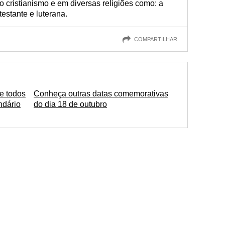
o cristianismo e em diversas religiões como: a
testante e luterana.
COMPARTILHAR
e todos
Conheça outras datas comemorativas
ndário
do dia 18 de outubro