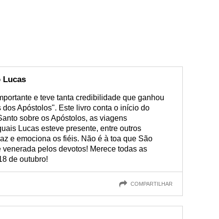
o Lucas
mportante e teve tanta credibilidade que ganhou
 dos Apóstolos". Este livro conta o início do
 Santo sobre os Apóstolos, as viagens
uais Lucas esteve presente, entre outros
raz e emociona os fiéis. Não é à toa que São
e venerada pelos devotos! Merece todas as
18 de outubro!
COMPARTILHAR