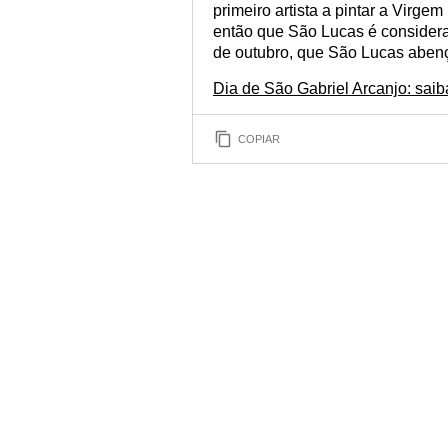
primeiro artista a pintar a Virge
então que São Lucas é considera
de outubro, que São Lucas abenço
Dia de São Gabriel Arcanjo: saib
COPIAR