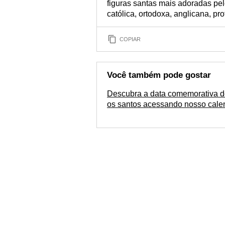
figuras santas mais adoradas pel
católica, ortodoxa, anglicana, pro
COPIAR
Você também pode gostar
Descubra a data comemorativa d
os santos acessando nosso cale