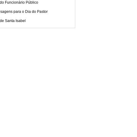
do Funcionário Público
sagens para o Dia do Pastor
de Santa Isabel