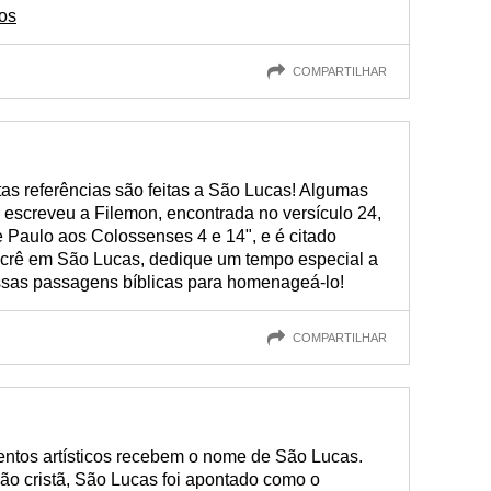
os
COMPARTILHAR
as referências são feitas a São Lucas! Algumas
 escreveu a Filemon, encontrada no versículo 24,
 Paulo aos Colossenses 4 e 14", e é citado
 crê em São Lucas, dedique um tempo especial a
essas passagens bíblicas para homenageá-lo!
COMPARTILHAR
entos artísticos recebem o nome de São Lucas.
ão cristã, São Lucas foi apontado como o