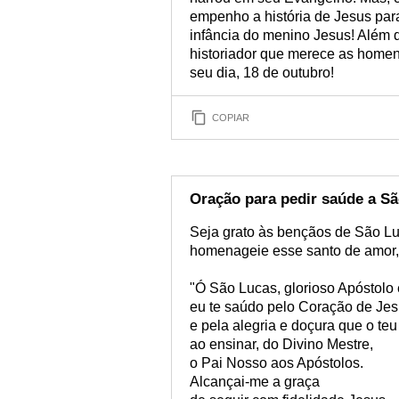
empenho a história de Jesus para
infância do menino Jesus! Além 
historiador que merece as homen
seu dia, 18 de outubro!
COPIAR
Oração para pedir saúde a S
Seja grato às bençãos de São Lu
homenageie esse santo de amor,
"Ó São Lucas, glorioso Apóstolo 
eu te saúdo pelo Coração de Jes
e pela alegria e doçura que o teu
ao ensinar, do Divino Mestre,
o Pai Nosso aos Apóstolos.
Alcançai-me a graça