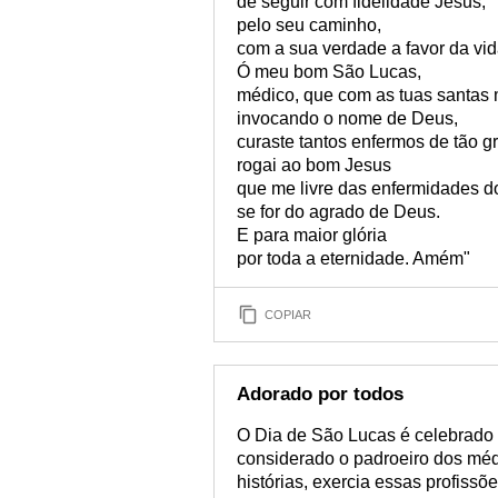
de seguir com fidelidade Jesus,
pelo seu caminho,
com a sua verdade a favor da vid
Ó meu bom São Lucas,
médico, que com as tuas santas
invocando o nome de Deus,
curaste tantos enfermos de tão 
rogai ao bom Jesus
que me livre das enfermidades do
se for do agrado de Deus.
E para maior glória
por toda a eternidade. Amém"
COPIAR
Adorado por todos
O Dia de São Lucas é celebrado 
considerado o padroeiro dos médi
histórias, exercia essas profiss