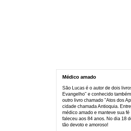
Médico amado
São Lucas é o autor de dois liv
Evangelho" e conhecido também
outro livro chamado "Atos dos Ap
cidade chamada Antioquia. Entre
médico amado e manteve sua fé ina
faleceu aos 84 anos. No dia 18 d
tão devoto e amoroso!