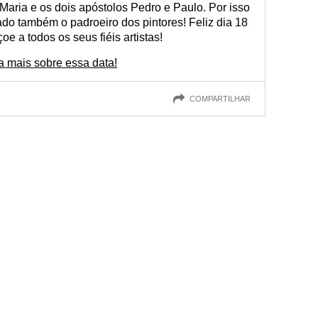
m Maria e os dois apóstolos Pedro e Paulo. Por isso
do também o padroeiro dos pintores! Feliz dia 18
e a todos os seus fiéis artistas!
a mais sobre essa data!
COMPARTILHAR