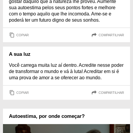
gostar daquilo que a natureza lhe proveu. Aumente
sua autoestima pelos seus pontos fortes e melhore
com o tempo aquilo que lhe incomoda. Ame-se e
poderá ter um futuro digno de seus sonhos.
COPIAR
COMPARTILHAR
A sua luz
Você carrega muita luz aí dentro. Acredite nesse poder
de transformar o mundo e vá à luta! Acreditar em si é
uma prova de amor a se oferecer ao mundo.
COPIAR
COMPARTILHAR
Autoestima, por onde começar?