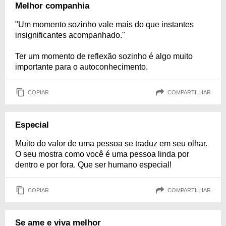
Melhor companhia
"Um momento sozinho vale mais do que instantes
insignificantes acompanhado."
Ter um momento de reflexão sozinho é algo muito
importante para o autoconhecimento.
COPIAR
COMPARTILHAR
Especial
Muito do valor de uma pessoa se traduz em seu olhar.
O seu mostra como você é uma pessoa linda por
dentro e por fora. Que ser humano especial!
COPIAR
COMPARTILHAR
Se ame e viva melhor