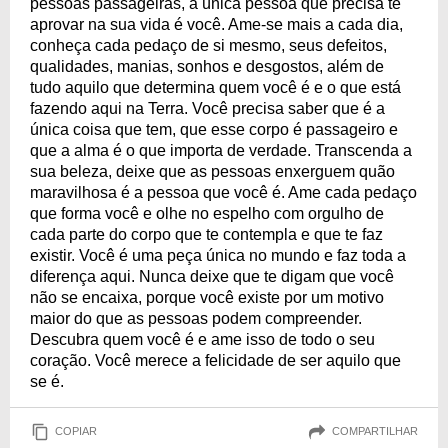
pessoas passageiras, a única pessoa que precisa te
aprovar na sua vida é você. Ame-se mais a cada dia,
conheça cada pedaço de si mesmo, seus defeitos,
qualidades, manias, sonhos e desgostos, além de
tudo aquilo que determina quem você é e o que está
fazendo aqui na Terra. Você precisa saber que é a
única coisa que tem, que esse corpo é passageiro e
que a alma é o que importa de verdade. Transcenda a
sua beleza, deixe que as pessoas enxerguem quão
maravilhosa é a pessoa que você é. Ame cada pedaço
que forma você e olhe no espelho com orgulho de
cada parte do corpo que te contempla e que te faz
existir. Você é uma peça única no mundo e faz toda a
diferença aqui. Nunca deixe que te digam que você
não se encaixa, porque você existe por um motivo
maior do que as pessoas podem compreender.
Descubra quem você é e ame isso de todo o seu
coração. Você merece a felicidade de ser aquilo que
se é.
COPIAR
COMPARTILHAR