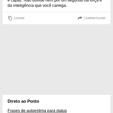
é capaz. Não duvide nem por um segundo da força e
da inteligência que você carrega.
COPIAR
COMPARTILHAR
Direto ao Ponto
Frases de autoestima para status