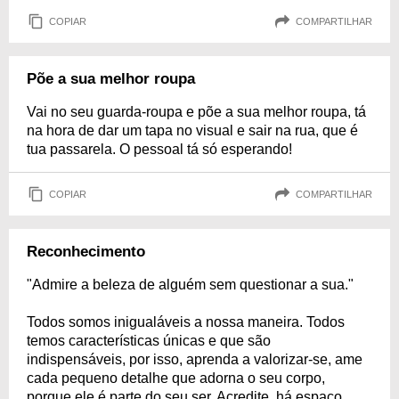
COPIAR
COMPARTILHAR
Põe a sua melhor roupa
Vai no seu guarda-roupa e põe a sua melhor roupa, tá
na hora de dar um tapa no visual e sair na rua, que é
tua passarela. O pessoal tá só esperando!
COPIAR
COMPARTILHAR
Reconhecimento
"Admire a beleza de alguém sem questionar a sua."
Todos somos inigualáveis a nossa maneira. Todos
temos características únicas e que são
indispensáveis, por isso, aprenda a valorizar-se, ame
cada pequeno detalhe que adorna o seu corpo,
porque ele é parte do seu ser. Acredite, há espaço