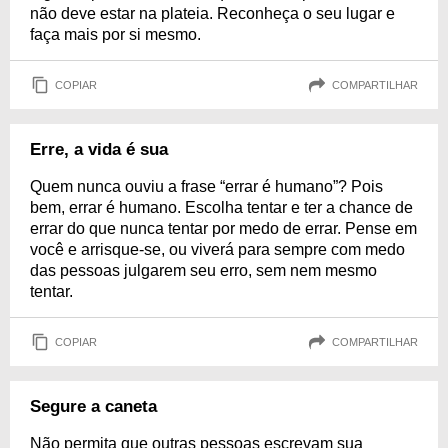
não deve estar na plateia. Reconheça o seu lugar e
faça mais por si mesmo.
COPIAR
COMPARTILHAR
Erre, a vida é sua
Quem nunca ouviu a frase “errar é humano”? Pois
bem, errar é humano. Escolha tentar e ter a chance de
errar do que nunca tentar por medo de errar. Pense em
você e arrisque-se, ou viverá para sempre com medo
das pessoas julgarem seu erro, sem nem mesmo
tentar.
COPIAR
COMPARTILHAR
Segure a caneta
Não permita que outras pessoas escrevam sua