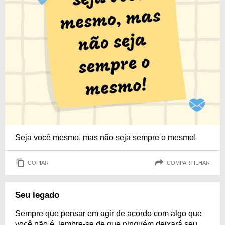
Seja você mesmo, mas não seja sempre o mesmo!
COPIAR
COMPARTILHAR
Seu legado
Sempre que pensar em agir de acordo com algo que
você não é, lembre-se de que ninguém deixará seu