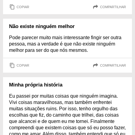
COPIAR
COMPARTILHAR
Não existe ninguém melhor
Pode parecer muito mais interessante fingir ser outra
pessoa, mas a verdade é que não existe ninguém
melhor para ser do que nós mesmos.
COPIAR
COMPARTILHAR
Minha própria história
Eu passei por muitas coisas que ninguém imagina.
Vivi coisas maravilhosas, mas também enfrentei
muitas situações ruins. Por isso, tenho orgulho das
escolhas que fiz, do caminho que trilhei, das coisas
que alcancei e de quem eu me tornei. Finalmente
compreendi que existem coisas que só eu posso fazer,
como me amar. Além disso, também entendi que só eu