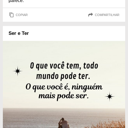
parece.
COPIAR
COMPARTILHAR
Ser e Ter