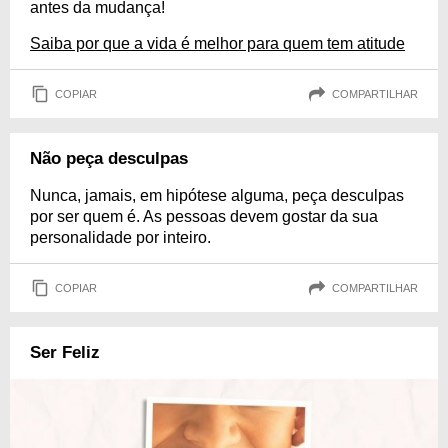
antes da mudança!
Saiba por que a vida é melhor para quem tem atitude
COPIAR
COMPARTILHAR
Não peça desculpas
Nunca, jamais, em hipótese alguma, peça desculpas
por ser quem é. As pessoas devem gostar da sua
personalidade por inteiro.
COPIAR
COMPARTILHAR
Ser Feliz