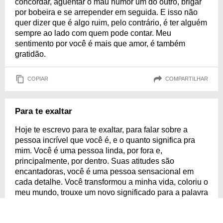
concordar, aguentar o mau humor um do outro, brigar
por bobeira e se arrepender em seguida. E isso não
quer dizer que é algo ruim, pelo contrário, é ter alguém
sempre ao lado com quem pode contar. Meu
sentimento por você é mais que amor, é também
gratidão.
COPIAR
COMPARTILHAR
Para te exaltar
Hoje te escrevo para te exaltar, para falar sobre a
pessoa incrível que você é, e o quanto significa pra
mim. Você é uma pessoa linda, por fora e,
principalmente, por dentro. Suas atitudes são
encantadoras, você é uma pessoa sensacional em
cada detalhe. Você transformou a minha vida, coloriu o
meu mundo, trouxe um novo significado para a palavra
felicidade. Eu te amo, meu amor verdadeiro!