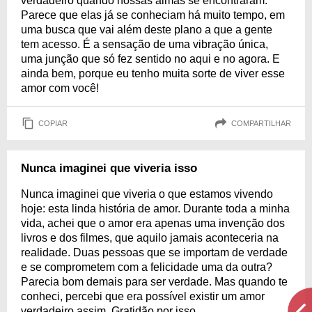
verdadeiro quando nossas almas se encontraram.
Parece que elas já se conheciam há muito tempo, em
uma busca que vai além deste plano a que a gente
tem acesso. É a sensação de uma vibração única,
uma junção que só fez sentido no aqui e no agora. E
ainda bem, porque eu tenho muita sorte de viver esse
amor com você!
COPIAR
COMPARTILHAR
Nunca imaginei que viveria isso
Nunca imaginei que viveria o que estamos vivendo
hoje: esta linda história de amor. Durante toda a minha
vida, achei que o amor era apenas uma invenção dos
livros e dos filmes, que aquilo jamais aconteceria na
realidade. Duas pessoas que se importam de verdade
e se comprometem com a felicidade uma da outra?
Parecia bom demais para ser verdade. Mas quando te
conheci, percebi que era possível existir um amor
verdadeiro assim. Gratidão por isso.