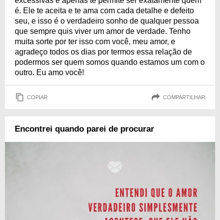
excessivas e apenas te permite ser exatamente quem
é. Ele te aceita e te ama com cada detalhe e defeito
seu, e isso é o verdadeiro sonho de qualquer pessoa
que sempre quis viver um amor de verdade. Tenho
muita sorte por ter isso com você, meu amor, e
agradeço todos os dias por termos essa relação de
podermos ser quem somos quando estamos um com o
outro. Eu amo você!
COPIAR
COMPARTILHAR
Encontrei quando parei de procurar