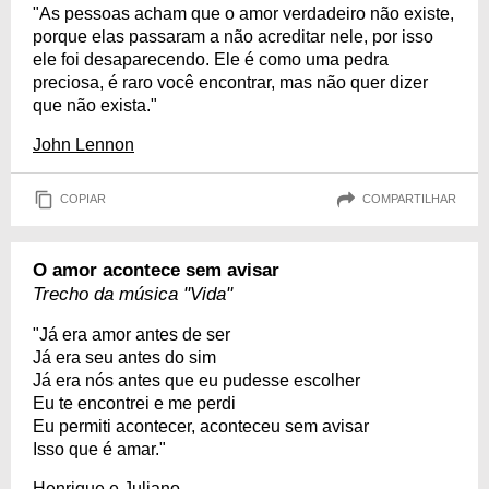
"As pessoas acham que o amor verdadeiro não existe,
porque elas passaram a não acreditar nele, por isso
ele foi desaparecendo. Ele é como uma pedra
preciosa, é raro você encontrar, mas não quer dizer
que não exista."
John Lennon
COPIAR
COMPARTILHAR
O amor acontece sem avisar
Trecho da música "Vida"
"Já era amor antes de ser
Já era seu antes do sim
Já era nós antes que eu pudesse escolher
Eu te encontrei e me perdi
Eu permiti acontecer, aconteceu sem avisar
Isso que é amar."
Henrique e Juliano