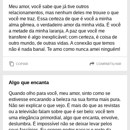
Meu amor, você sabe que já tive outros
relacionamentos, mas nenhum deles me trouxe o que
você me traz. Essa certeza de que é você a minha
alma gêmea, o verdadeiro amor da minha vida. É você
a metade da minha laranja. A paz que você me
transfere é algo inexplicável; com certeza, é coisa de
outro mundo, de outras vidas. A conexão que temos
não é nada banal. Te amo como nunca amei ninguém!
COPIAR
COMPARTILHAR
Algo que encanta
Quando olho para você, meu amor, sinto como se
estivesse encarando a beleza na sua forma mais pura.
Não sei explicar o que vejo. É mais do que as revistas
ou a televisão falam sobre que é ser belo: você tem
uma elegância primordial, algo que encanta, envolve,
deslumbra. É impossível não se deixar levar pelos
seus fascínios. Eu espero poder passar o resto da