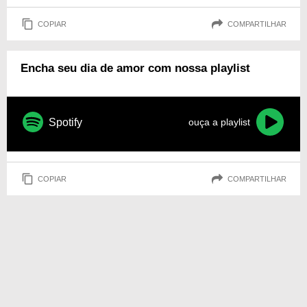
COPIAR
COMPARTILHAR
Encha seu dia de amor com nossa playlist
Spotify
ouça a playlist
COPIAR
COMPARTILHAR