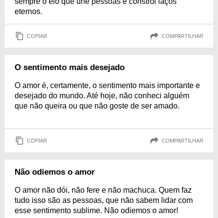
sempre o elo que une pessoas e constrói laços
eternos.
COPIAR
COMPARTILHAR
O sentimento mais desejado
O amor é, certamente, o sentimento mais importante e
desejado do mundo. Até hoje, não conheci alguém
que não queira ou que não goste de ser amado.
COPIAR
COMPARTILHAR
Não odiemos o amor
O amor não dói, não fere e não machuca. Quem faz
tudo isso são as pessoas, que não sabem lidar com
esse sentimento sublime. Não odiemos o amor!