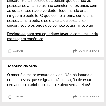
sincero. Muitas pessoas acreditam que quando as
pessoas se amam elas não cometem erros umas com
as outras. Isso não é verdade. Todo mundo erra,
ninguém é perfeito. O que define a forma como uma
pessoa ama a outra é se ela está disposta a ser
sincera sobre os erros que comete e, assim, evoluir.
Declare-se para seu aquariano favorito com uma linda
mensagem romântica
COPIAR
COMPARTILHAR
Tesouro da vida
O amor é o maior tesouro da vida! Não há fortuna e
nem riquezas que se igualem à sensação de estar
cercado por carinho, cuidado e afeto verdadeiros!
COPIAR
COMPARTILHAR