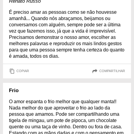
Renato Russo
É preciso amar as pessoas como se não houvesse
amanhã... Quando nós abraçamos, beijamos ou
conversamos com alguém, sempre pode ser a última
vez que fazemos isso, já que a vida é imprevisível.
Precisamos demonstrar o nosso amor, escolher as
melhores palavras e reproduzir os mais lindos gestos
para que uma pessoa sempre tenha certeza do quanto
é amada, todos os dias.
COPIAR
COMPARTILHAR
Frio
O amor espanta o frio melhor que qualquer manta!!
Nada melhor do que aproveitar o frio ao lado da
pessoa que amamos. Pode ser compartilhando uma
tigela de mingau, um pote de pipoca, um chocolate
quente ou uma taça de vinho. Dentro ou fora de casa.
Estando com as mãos dadas e com o pensamento em