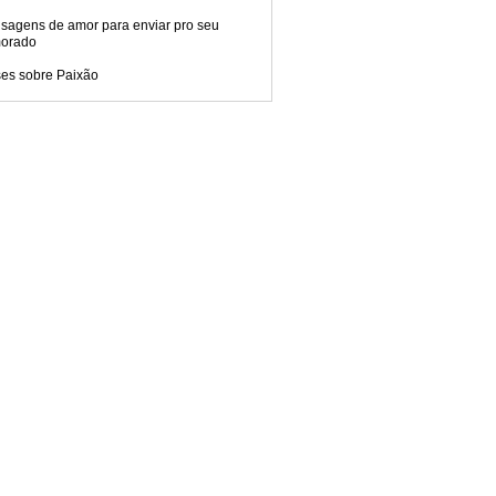
sagens de amor para enviar pro seu
orado
ses sobre Paixão