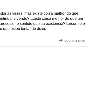
or às vezes, mas existe coisa melhor do que,
ontinuar vivendo? Existe coisa melhor do que um
parece ser o sentido da sua existência? Encontre o
o que estou tentando dizer.
COMPARTILHAR