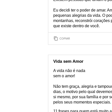
Eu decidi ter o poder de amar. 
pequenas alegrias da vida. O po
montanhas, reconstrói corações p
que existe dentro de você.
COPIAR
Vida sem Amor
A vida não é nada
sem o amor!
Não tem graça, alegria e tampou
dias, o motivo pelo qual devemo
si mesmo, por sua família e por
pelos seus momentos especiais. 
11 frases para quem está muito a