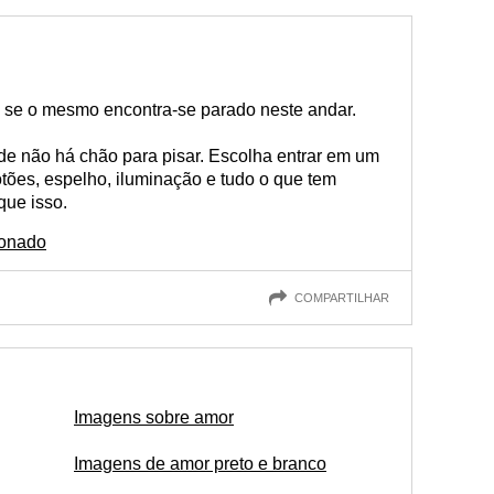
e se o mesmo encontra-se parado neste andar.
e não há chão para pisar. Escolha entrar em um
tões, espelho, iluminação e tudo o que tem
que isso.
xonado
COMPARTILHAR
Imagens sobre amor
Imagens de amor preto e branco