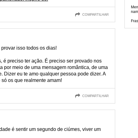
Men
nam
COMPARTILHAR
Fra
provar isso todos os dias!
, é preciso ter ação. É preciso ser provado nos
eja por meio de uma mensagem romântica, de uma
. Dizer eu te amo qualquer pessoa pode dizer. A
o só os que realmente amam!
COMPARTILHAR
udade é sentir um segundo de ciúmes, viver um