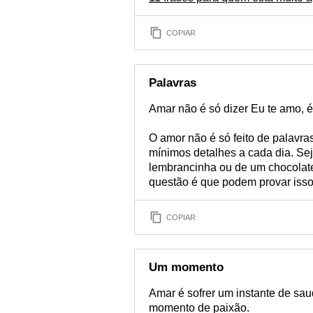
COPIAR
Palavras
Amar não é só dizer Eu te amo, é 
O amor não é só feito de palavras
mínimos detalhes a cada dia. S
lembrancinha ou de um chocolate
questão é que podem provar iss
COPIAR
Um momento
Amar é sofrer um instante de sa
momento de paixão.