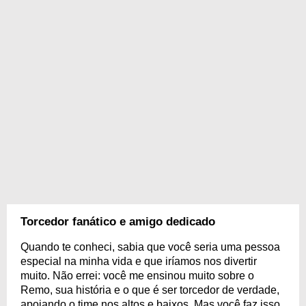
Torcedor fanático e amigo dedicado
Quando te conheci, sabia que você seria uma pessoa
especial na minha vida e que iríamos nos divertir
muito. Não errei: você me ensinou muito sobre o
Remo, sua história e o que é ser torcedor de verdade,
apoiando o time nos altos e baixos. Mas você faz isso