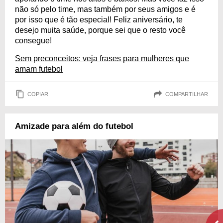
não só pelo time, mas também por seus amigos e é
por isso que é tão especial! Feliz aniversário, te
desejo muita saúde, porque sei que o resto você
consegue!
Sem preconceitos: veja frases para mulheres que
amam futebol
COPIAR
COMPARTILHAR
Amizade para além do futebol