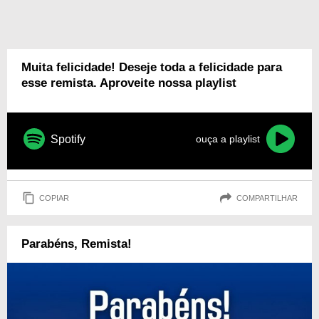
Muita felicidade! Deseje toda a felicidade para
esse remista. Aproveite nossa playlist
Spotify
ouça a playlist
COPIAR
COMPARTILHAR
Parabéns, Remista!