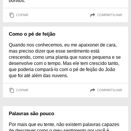
bonitos.
COPIAR
COMPARTILHAR
Como o pé de feijão
Quando nos conhecemos, eu me apaixonei de cara,
mas preciso dizer que esse sentimento está
crescendo, como uma planta que nasce pequena e se
desenvolve com o tempo. Mas ele tem crescido tanto,
que poderia compará-lo com o pé de feijão do João
que foi até além das nuvens.
COPIAR
COMPARTILHAR
Palavras são pouco
Por mais que eu tente, não existem palavras capazes
de descrever como o meu sentimento por você é