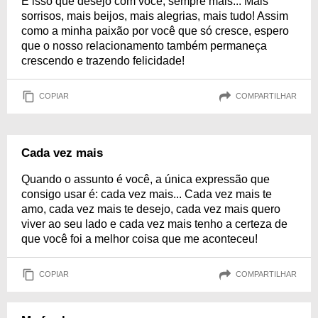
É isso que desejo com você, sempre mais... Mais
sorrisos, mais beijos, mais alegrias, mais tudo! Assim
como a minha paixão por você que só cresce, espero
que o nosso relacionamento também permaneça
crescendo e trazendo felicidade!
COPIAR
COMPARTILHAR
Cada vez mais
Quando o assunto é você, a única expressão que
consigo usar é: cada vez mais... Cada vez mais te
amo, cada vez mais te desejo, cada vez mais quero
viver ao seu lado e cada vez mais tenho a certeza de
que você foi a melhor coisa que me aconteceu!
COPIAR
COMPARTILHAR