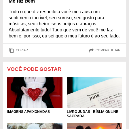
Me faz bem
Tudo o que diz respeito a você me causa um
sentimento incrível, seu sorriso, seu gosto para
músicas, seu cheiro, seus beijos e abraços...
Absolutamente tudo! Tudo que vem de você me faz
bem e, por isso, eu sei que o meu futuro é ao seu lado.
COPIAR
COMPARTILHAR
VOCÊ PODE GOSTAR
IMAGENS APAIXONADAS
LIVRO JUDAS - BÍBLIA ONLINE
SAGRADA