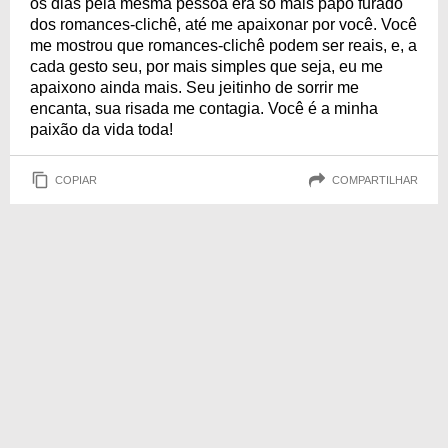
os dias pela mesma pessoa era só mais papo furado
dos romances-clichê, até me apaixonar por você. Você
me mostrou que romances-clichê podem ser reais, e, a
cada gesto seu, por mais simples que seja, eu me
apaixono ainda mais. Seu jeitinho de sorrir me
encanta, sua risada me contagia. Você é a minha
paixão da vida toda!
COPIAR
COMPARTILHAR