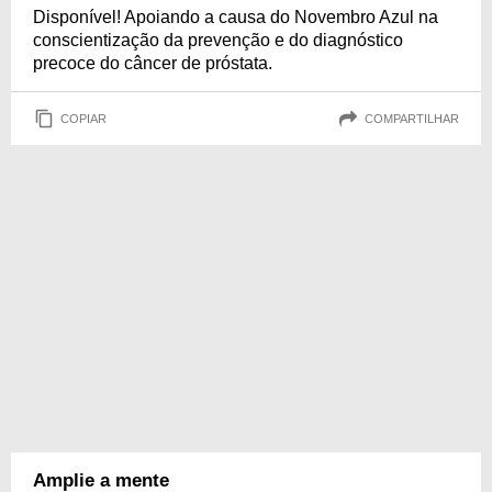
cuidado e prevenção!
Disponível! Apoiando a causa do Novembro Azul na
conscientização da prevenção e do diagnóstico
precoce do câncer de próstata.
COPIAR
COMPARTILHAR
Amplie a mente