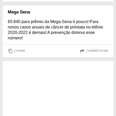
Mega Sena
65.840 para prêmio da Mega-Sena é pouco! Para
novos casos anuais de câncer de próstata no triênio
2020-2022 é demais! A prevenção diminui esse
número!
COPIAR
COMPARTILHAR