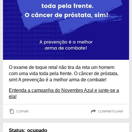
O exame de toque retal não tira da reta um homem
com uma vida toda pela frente. O câncer de próstata,
sim! A prevenção é a melhor arma de combate!
Entenda a campanha do Novembro Azul e junte-se a
ela!
COPIAR
COMPARTILHAR
Status: ocupado