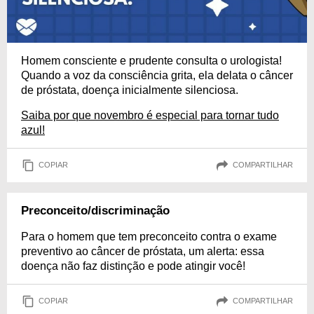
Homem consciente e prudente consulta o urologista!
Quando a voz da consciência grita, ela delata o câncer
de próstata, doença inicialmente silenciosa.
Saiba por que novembro é especial para tornar tudo
azul!
COPIAR
COMPARTILHAR
Preconceito/discriminação
Para o homem que tem preconceito contra o exame
preventivo ao câncer de próstata, um alerta: essa
doença não faz distinção e pode atingir você!
COPIAR
COMPARTILHAR