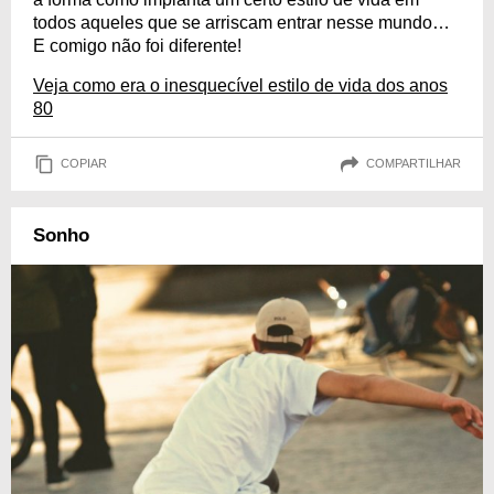
todos aqueles que se arriscam entrar nesse mundo…
E comigo não foi diferente!
Veja como era o inesquecível estilo de vida dos anos
80
COPIAR
COMPARTILHAR
Sonho