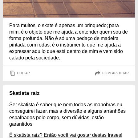
Para muitos, o skate é apenas um brinquedo; para
mim, é o objeto que me ajuda a entender quem sou de
forma profunda. Não é só uma pedaço de madeira
pintada com rodas: é o instrumento que me ajuda a
expressar aquilo que está dentro de mim e vem sido
calado pela sociedade.
COPIAR
COMPARTILHAR
Skatista raiz
Ser skatista é saber que nem todas as manobras eu
conseguirei fazer, mas a diversão e alguns arranhões
espalhados pelo corpo, sem dúvidas, estão
garantidos.
É skatista raiz? Então você vai gostar destas frases!