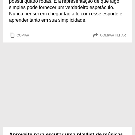
possui quatro rodas. É a representação de que algo
simples pode fornecer um verdadeiro espetáculo.
Nunca pensei em chegar tão alto com esse esporte e
aprender tanto em sua simplicidade.
COPIAR
COMPARTILHAR
Aproveite para escutar uma playlist de músicas