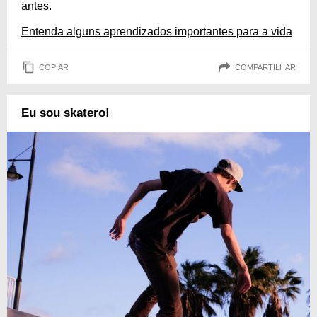
antes.
Entenda alguns aprendizados importantes para a vida
COPIAR
COMPARTILHAR
Eu sou skatero!