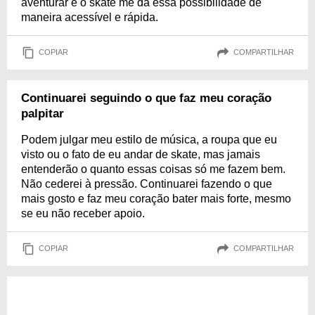
aventurar e o skate me dá essa possibilidade de
maneira acessível e rápida.
COPIAR
COMPARTILHAR
Continuarei seguindo o que faz meu coração
palpitar
Podem julgar meu estilo de música, a roupa que eu
visto ou o fato de eu andar de skate, mas jamais
entenderão o quanto essas coisas só me fazem bem.
Não cederei à pressão. Continuarei fazendo o que
mais gosto e faz meu coração bater mais forte, mesmo
se eu não receber apoio.
COPIAR
COMPARTILHAR