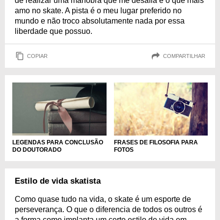
de realizar uma manobra que me desafia é o que mais
amo no skate. A pista é o meu lugar preferido no
mundo e não troco absolutamente nada por essa
liberdade que possuo.
COPIAR
COMPARTILHAR
LEGENDAS PARA CONCLUSÃO
FRASES DE FILOSOFIA PARA
DO DOUTORADO
FOTOS
Estilo de vida skatista
Como quase tudo na vida, o skate é um esporte de
perseverança. O que o diferencia de todos os outros é
a forma como implanta um certo estilo de vida em