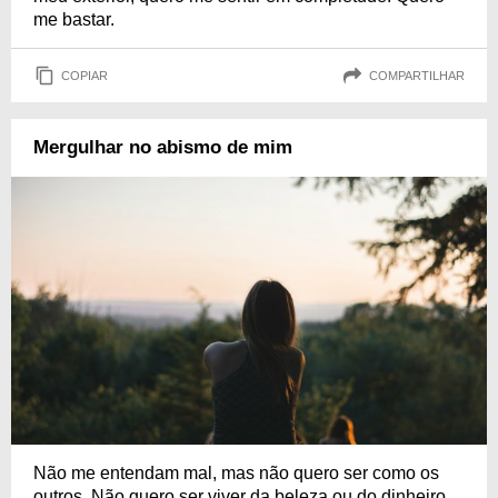
me bastar.
COPIAR
COMPARTILHAR
Mergulhar no abismo de mim
Não me entendam mal, mas não quero ser como os
outros. Não quero ser viver da beleza ou do dinheiro.