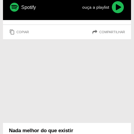
Spotify
ouça a playlist
COPIAR
COMPARTILHAR
Nada melhor do que existir