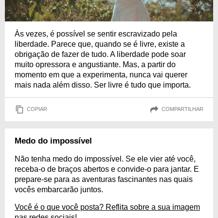
Às vezes, é possível se sentir escravizado pela
liberdade. Parece que, quando se é livre, existe a
obrigação de fazer de tudo. A liberdade pode soar
muito opressora e angustiante. Mas, a partir do
momento em que a experimenta, nunca vai querer
mais nada além disso. Ser livre é tudo que importa.
COPIAR
COMPARTILHAR
Medo do impossível
Não tenha medo do impossível. Se ele vier até você,
receba-o de braços abertos e convide-o para jantar. E
prepare-se para as aventuras fascinantes nas quais
vocês embarcarão juntos.
Você é o que você posta? Reflita sobre a sua imagem
nas redes sociais!