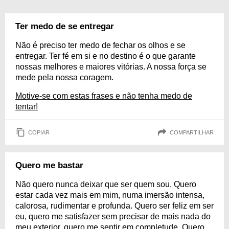
Ter medo de se entregar
Não é preciso ter medo de fechar os olhos e se
entregar. Ter fé em si e no destino é o que garante
nossas melhores e maiores vitórias. A nossa força se
mede pela nossa coragem.
Motive-se com estas frases e não tenha medo de
tentar!
COPIAR
COMPARTILHAR
Quero me bastar
Não quero nunca deixar que ser quem sou. Quero
estar cada vez mais em mim, numa imersão intensa,
calorosa, rudimentar e profunda. Quero ser feliz em ser
eu, quero me satisfazer sem precisar de mais nada do
meu exterior, quero me sentir em completude. Quero