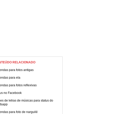
onfira!
NTEÚDO RELACIONADO
ndas para fotos antigas
endas para ela
ndas para fotos reflexivas
tus no Facebook
es de letras de músicas para status do
tsapp
ndas para foto de narguilé