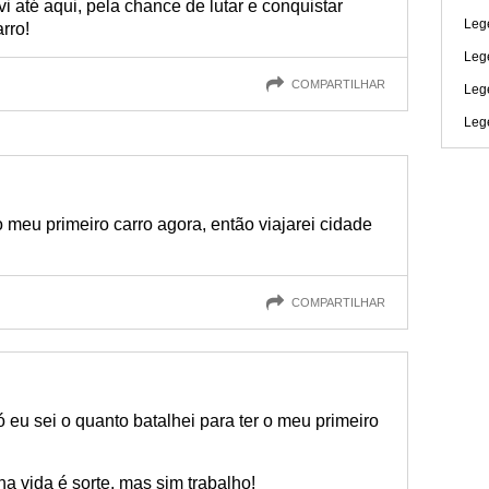
i até aqui, pela chance de lutar e conquistar
Leg
rro!
Leg
COMPARTILHAR
Leg
Leg
meu primeiro carro agora, então viajarei cidade
COMPARTILHAR
ó eu sei o quanto batalhei para ter o meu primeiro
a vida é sorte, mas sim trabalho!