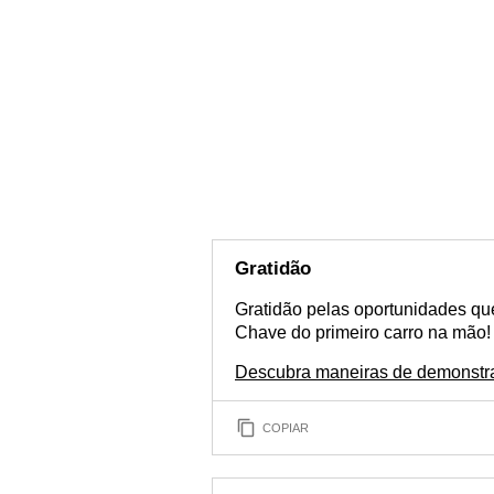
Gratidão
Gratidão pelas oportunidades que
Chave do primeiro carro na mão!
Descubra maneiras de demonstra
COPIAR