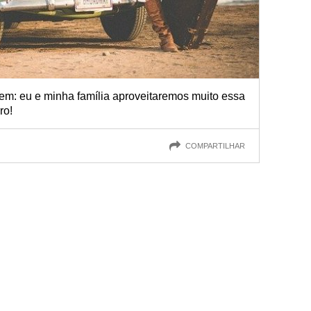
m: eu e minha família aproveitaremos muito essa
ro!
COMPARTILHAR