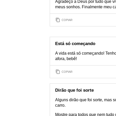
Agradeço a Deus por tudo que viv
meus sonhos. Finalmente meu ca
COPIAR
Está só começando
A vida está só começando! Tenho 
afora, bebê!
COPIAR
Dirão que foi sorte
Alguns dirão que foi sorte, mas s
carro.
Mostre para todos que nem tudo n