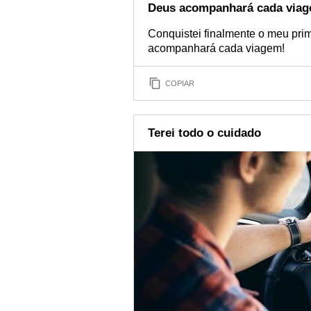
Deus acompanhará cada via
Conquistei finalmente o meu pri
acompanhará cada viagem!
COPIAR
Terei todo o cuidado