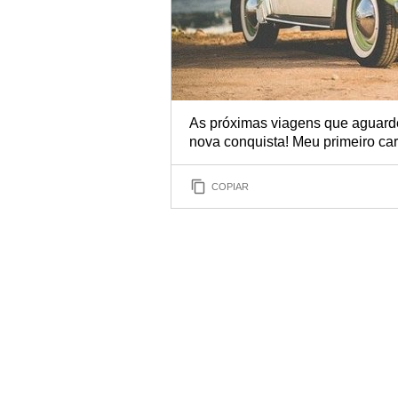
As próximas viagens que aguarde
nova conquista! Meu primeiro car
COPIAR