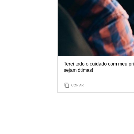
Terei todo o cuidado com meu pri
sejam ótimas!
COPIAR