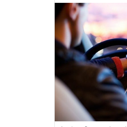
carro,