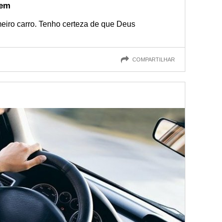
gem
meiro carro. Tenho certeza de que Deus
COMPARTILHAR